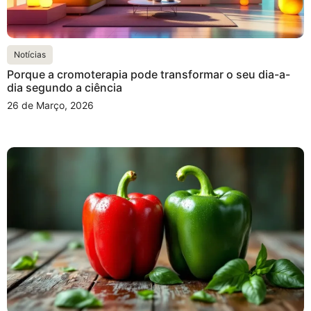
Notícias
Porque a cromoterapia pode transformar o seu dia-a-
dia segundo a ciência
26 de Março, 2026