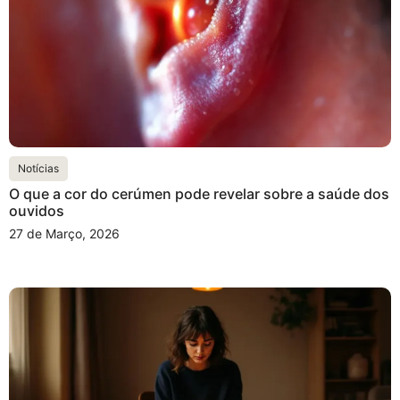
Notícias
O que a cor do cerúmen pode revelar sobre a saúde dos
ouvidos
27 de Março, 2026