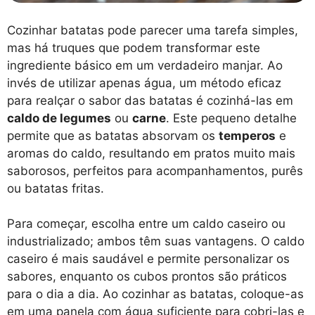
Cozinhar batatas pode parecer uma tarefa simples,
mas há truques que podem transformar este
ingrediente básico em um verdadeiro manjar. Ao
invés de utilizar apenas água, um método eficaz
para realçar o sabor das batatas é cozinhá-las em
caldo de legumes
ou
carne
. Este pequeno detalhe
permite que as batatas absorvam os
temperos
e
aromas do caldo, resultando em pratos muito mais
saborosos, perfeitos para acompanhamentos, purês
ou batatas fritas.
Para começar, escolha entre um caldo caseiro ou
industrializado; ambos têm suas vantagens. O caldo
caseiro é mais saudável e permite personalizar os
sabores, enquanto os cubos prontos são práticos
para o dia a dia. Ao cozinhar as batatas, coloque-as
em uma panela com água suficiente para cobri-las e