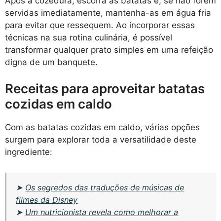
Após a cozedura, escorra as batatas e, se não forem
servidas imediatamente, mantenha-as em água fria
para evitar que ressequem. Ao incorporar essas
técnicas na sua rotina culinária, é possível
transformar qualquer prato simples em uma refeição
digna de um banquete.
Receitas para aproveitar batatas
cozidas em caldo
Com as batatas cozidas em caldo, várias opções
surgem para explorar toda a versatilidade deste
ingrediente:
➤
Os segredos das traduções de músicas de
filmes da Disney
➤
Um nutricionista revela como melhorar a