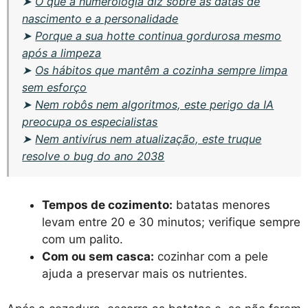
➤
O que a numerologia diz sobre as datas de
nascimento e a personalidade
➤
Porque a sua hotte continua gordurosa mesmo
após a limpeza
➤
Os hábitos que mantêm a cozinha sempre limpa
sem esforço
➤
Nem robôs nem algoritmos, este perigo da IA
preocupa os especialistas
➤
Nem antivírus nem atualização, este truque
resolve o bug do ano 2038
Tempos de cozimento:
batatas menores
levam entre 20 e 30 minutos; verifique sempre
com um palito.
Com ou sem casca:
cozinhar com a pele
ajuda a preservar mais os nutrientes.