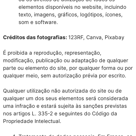
elementos disponíveis no website, incluindo
texto, imagens, gráficos, logótipos, ícones,
som e software.
Créditos das fotografias:
123RF, Canva, Pixabay
É proibida a reprodução, representação,
modificação, publicação ou adaptação de qualquer
parte ou elemento do site, por qualquer forma ou por
qualquer meio, sem autorização prévia por escrito.
Qualquer utilização não autorizada do site ou de
qualquer um dos seus elementos será considerada
uma infração e estará sujeita às sanções previstas
nos artigos L. 335-2 e seguintes do Código da
Propriedade Intelectual.