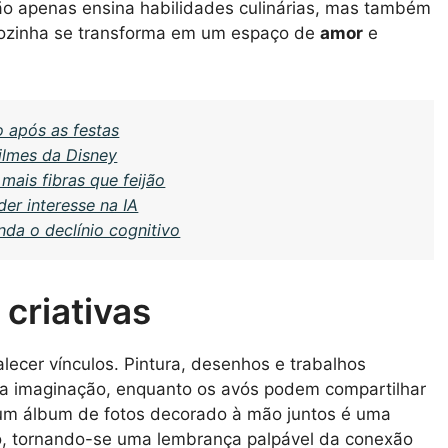
ão apenas ensina habilidades culinárias, mas também
cozinha se transforma em um espaço de
amor
e
o após as festas
ilmes da Disney
mais fibras que feijão
er interesse na IA
da o declínio cognitivo
 criativas
alecer vínculos. Pintura, desenhos e trabalhos
a imaginação, enquanto os avós podem compartilhar
ar um álbum de fotos decorado à mão juntos é uma
o, tornando-se uma lembrança palpável da conexão