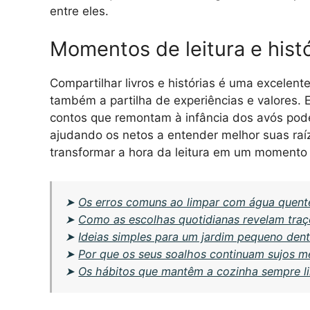
entre eles.
Momentos de leitura e histó
Compartilhar livros e histórias é uma excelen
também a partilha de experiências e valores. E
contos que remontam à infância dos avós pode
ajudando os netos a entender melhor suas raíz
transformar a hora da leitura em um momento
➤
Os erros comuns ao limpar com água quente
➤
Como as escolhas quotidianas revelam traç
➤
Ideias simples para um jardim pequeno den
➤
Por que os seus soalhos continuam sujos 
➤
Os hábitos que mantêm a cozinha sempre l