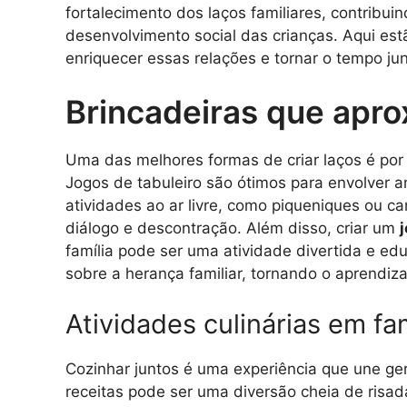
fortalecimento dos laços familiares, contribu
desenvolvimento social das crianças. Aqui es
enriquecer essas relações e tornar o tempo jun
Brincadeiras que apr
Uma das melhores formas de criar laços é po
Jogos de tabuleiro são ótimos para envolver
atividades ao ar livre, como piqueniques ou 
diálogo e descontração. Além disso, criar um
família pode ser uma atividade divertida e e
sobre a herança familiar, tornando o aprendiz
Atividades culinárias em fam
Cozinhar juntos é uma experiência que une ger
receitas pode ser uma diversão cheia de risa