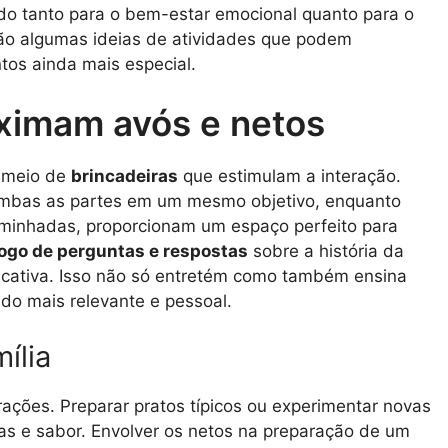
indo tanto para o bem-estar emocional quanto para o
tão algumas ideias de atividades que podem
tos ainda mais especial.
oximam avós e netos
r meio de
brincadeiras
que estimulam a interação.
 ambas as partes em um mesmo objetivo, enquanto
caminhadas, proporcionam um espaço perfeito para
jogo de perguntas e respostas
sobre a história da
ducativa. Isso não só entretém como também ensina
ado mais relevante e pessoal.
ília
ações. Preparar pratos típicos ou experimentar novas
das e sabor. Envolver os netos na preparação de um