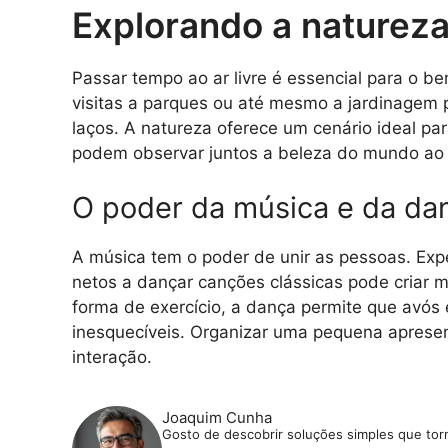
Explorando a natureza
Passar tempo ao ar livre é essencial para o b
visitas a parques ou até mesmo a jardinagem 
laços. A natureza oferece um cenário ideal pa
podem observar juntos a beleza do mundo ao 
O poder da música e da da
A música tem o poder de unir as pessoas. Expe
netos a dançar canções clássicas pode criar 
forma de exercício, a dança permite que avós 
inesquecíveis. Organizar uma pequena apresen
interação.
Joaquim Cunha
Gosto de descobrir soluções simples que torna