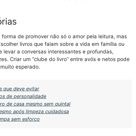
rias
te forma de promover não só o amor pela leitura, mas
scolher livros que falam sobre a vida em família ou
 levar a conversas interessantes e profundas,
es. Criar um “clube do livro” entre avós e netos pode
 muito esperado.
 que deve evitar
os de personalidade
tro de casa mesmo sem quintal
mesmo após limpeza cuidadosa
impa sem esforço