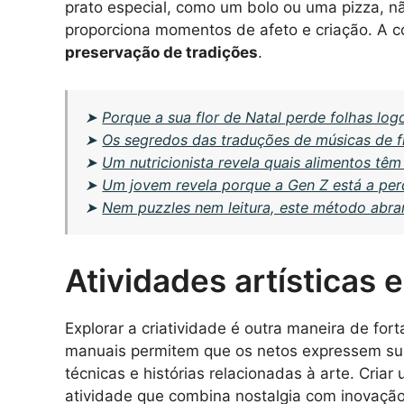
prato especial, como um bolo ou uma pizza, n
proporciona momentos de afeto e criação. A 
preservação de tradições
.
➤
Porque a sua flor de Natal perde folhas log
➤
Os segredos das traduções de músicas de f
➤
Um nutricionista revela quais alimentos têm 
➤
Um jovem revela porque a Gen Z está a perd
➤
Nem puzzles nem leitura, este método abran
Atividades artísticas e
Explorar a criatividade é outra maneira de fort
manuais permitem que os netos expressem su
técnicas e histórias relacionadas à arte. Cri
atividade que combina nostalgia com inovaçã