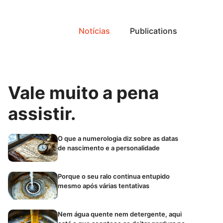
Notícias
Publications
Vale muito a pena
assistir.
O que a numerologia diz sobre as datas
de nascimento e a personalidade
Porque o seu ralo continua entupido
mesmo após várias tentativas
Nem água quente nem detergente, aqui