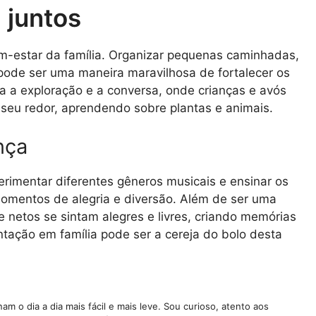
 juntos
em-estar da família. Organizar pequenas caminhadas,
pode ser uma maneira maravilhosa de fortalecer os
ra a exploração e a conversa, onde crianças e avós
seu redor, aprendendo sobre plantas e animais.
nça
rimentar diferentes gêneros musicais e ensinar os
momentos de alegria e diversão. Além de ser uma
e netos se sintam alegres e livres, criando memórias
tação em família pode ser a cereja do bolo desta
m o dia a dia mais fácil e mais leve. Sou curioso, atento aos