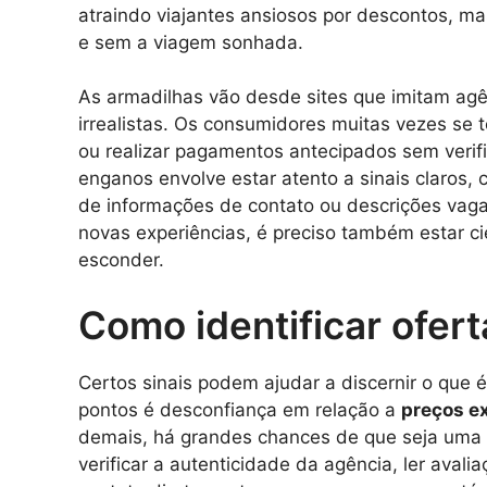
atraindo viajantes ansiosos por descontos, ma
e sem a viagem sonhada.
As armadilhas vão desde sites que imitam ag
irrealistas. Os consumidores muitas vezes se 
ou realizar pagamentos antecipados sem verific
enganos envolve estar atento a sinais claros,
de informações de contato ou descrições vag
novas experiências, é preciso também estar c
esconder.
Como identificar ofert
Certos sinais podem ajudar a discernir o que 
pontos é desconfiança em relação a
preços e
demais, há grandes chances de que seja uma
verificar a autenticidade da agência, ler avali