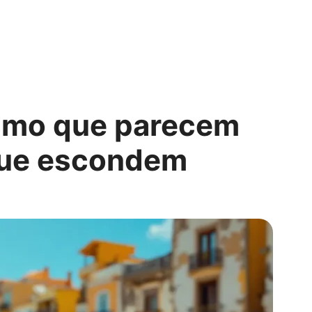
ismo que parecem
que escondem