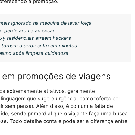
 oferecendo a promoção.
mais ignorado na máquina de lavar loiça
ão perde aroma ao secar
oxy residenciais atraem hackers
 tornam o arroz solto em minutos
mesmo após limpeza cuidadosa
es em promoções de viagens
os extremamente atrativos, geralmente
 linguagem que sugere urgência, como “oferta por
gir sem pensar. Além disso, é comum a falta de
ído, sendo primordial que o viajante faça uma busca
e. Todo detalhe conta e pode ser a diferença entre