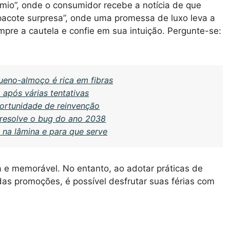
mio”, onde o consumidor recebe a notícia de que
pacote surpresa”, onde uma promessa de luxo leva a
re a cautela e confie em sua intuição. Pergunte-se:
ueno-almoço é rica em fibras
após várias tentativas
ortunidade de reinvenção
 resolve o bug do ano 2038
 na lâmina e para que serve
a e memorável. No entanto, ao adotar práticas de
das promoções, é possível desfrutar suas férias com