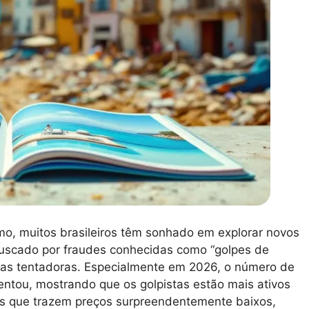
mo, muitos brasileiros têm sonhado em explorar novos
fuscado por fraudes conhecidas como “golpes de
tas tentadoras. Especialmente em 2026, o número de
entou, mostrando que os golpistas estão mais ativos
os que trazem preços surpreendentemente baixos,