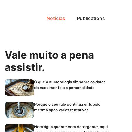
Notícias
Publications
Vale muito a pena
assistir.
O que a numerologia diz sobre as datas
de nascimento e a personalidade
Porque o seu ralo continua entupido
mesmo após várias tentativas
Nem água quente nem detergente, aqui