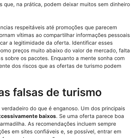
s que, na prática, podem deixar muitos sem dinheiro
ências respeitáveis até promoções que parecem
tornam vítimas ao compartilhar informações pessoais
ar a legitimidade da oferta. Identificar esses
 como preços muito abaixo do valor de mercado, falta
as sobre os pacotes. Enquanto a mente sonha com
iente dos riscos que as ofertas de turismo podem
as falsas de turismo
é verdadeiro do que é enganoso. Um dos principais
xcessivamente baixos
. Se uma oferta parece boa
 armadilha. As recomendações incluem sempre
ações em sites confiáveis e, se possível, entrar em