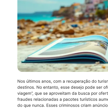
Nos últimos anos, com a recuperação do turis
destinos. No entanto, esse desejo pode ser o
viagem”, que se aproveitam da busca por ofer
fraudes relacionadas a pacotes turísticos aum
do que nunca. Esses criminosos criam anúnci