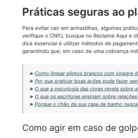
Práticas seguras ao p
Para evitar cair em armadilhas, algumas prát
verifique o CNPJ, busque no Reclame Aqui e o
dica essencial é utilizar métodos de pagamen
garantindo que, em caso de uma cobrança inde
➤
Como limpar plintos brancos com vinagre d
➤
Por que praticar boas ações pode fazer sen
➤
O que a psicologia das cores revela sobre a
➤
O que os escritores ensinam sobre relaçõe
➤
Porque o chão da sua casa de banho nunca
Como agir em caso de golp