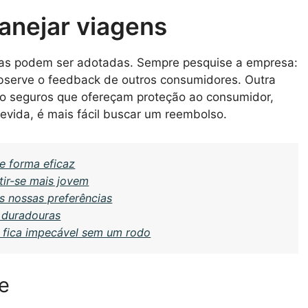
lanejar viagens
icas podem ser adotadas. Sempre pesquise a empresa:
bserve o feedback de outros consumidores. Outra
to seguros que ofereçam proteção ao consumidor,
vida, é mais fácil buscar um reembolso.
e forma eficaz
tir-se mais jovem
s nossas preferências
s duradouras
 fica impecável sem um rodo
e