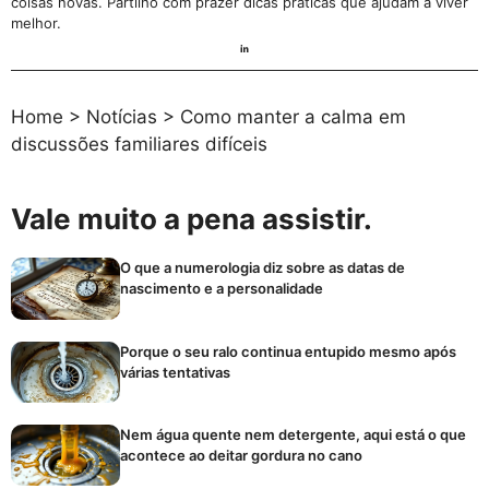
coisas novas. Partilho com prazer dicas práticas que ajudam a viver
melhor.
Home
>
Notícias
>
Como manter a calma em
discussões familiares difíceis
Vale muito a pena assistir.
O que a numerologia diz sobre as datas de
nascimento e a personalidade
Porque o seu ralo continua entupido mesmo após
várias tentativas
Nem água quente nem detergente, aqui está o que
acontece ao deitar gordura no cano