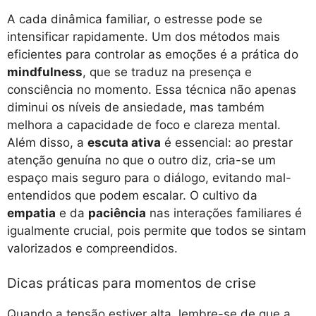
A cada dinâmica familiar, o estresse pode se
intensificar rapidamente. Um dos métodos mais
eficientes para controlar as emoções é a prática do
mindfulness
, que se traduz na presença e
consciência no momento. Essa técnica não apenas
diminui os níveis de ansiedade, mas também
melhora a capacidade de foco e clareza mental.
Além disso, a
escuta ativa
é essencial: ao prestar
atenção genuína no que o outro diz, cria-se um
espaço mais seguro para o diálogo, evitando mal-
entendidos que podem escalar. O cultivo da
empatia
e da
paciência
nas interações familiares é
igualmente crucial, pois permite que todos se sintam
valorizados e compreendidos.
Dicas práticas para momentos de crise
Quando a tensão estiver alta, lembre-se de que a