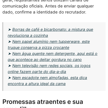
comunicação oficiais. Antes de enviar qualquer
dado, confirme a identidade do recrutador.
➤
Borras de café e bicarbonato: a mistura que
revoluciona a cozinha
➤
Nem papel alumínio nem tupperware, este
truque conserva a pizza crocante
➤
Nem água quente nem detergente, aqui está o
que acontece ao deitar gordura no cano
➤
Nem televisão nem redes sociais, os jogos
online fazem parte do dia-a-dia
➤
Nem escadote nem almofadas, esta dica
encontra a altura ideal da cama
Promessas atraentes e sua