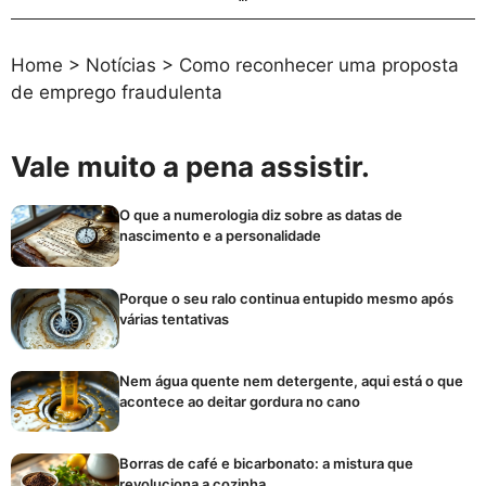
Home
>
Notícias
>
Como reconhecer uma proposta
de emprego fraudulenta
Vale muito a pena assistir.
O que a numerologia diz sobre as datas de
nascimento e a personalidade
Porque o seu ralo continua entupido mesmo após
várias tentativas
Nem água quente nem detergente, aqui está o que
acontece ao deitar gordura no cano
Borras de café e bicarbonato: a mistura que
revoluciona a cozinha