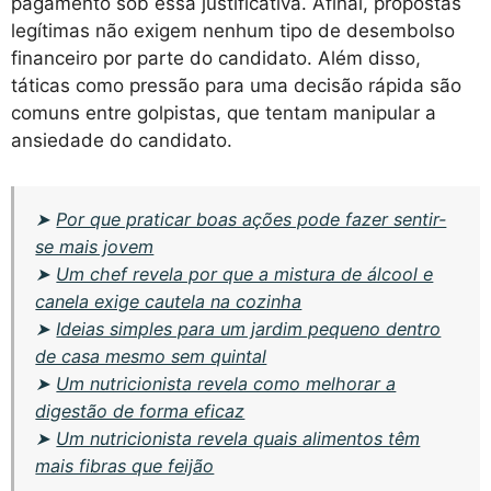
pagamento sob essa justificativa. Afinal, propostas
legítimas não exigem nenhum tipo de desembolso
financeiro por parte do candidato. Além disso,
táticas como pressão para uma decisão rápida são
comuns entre golpistas, que tentam manipular a
ansiedade do candidato.
➤
Por que praticar boas ações pode fazer sentir-
se mais jovem
➤
Um chef revela por que a mistura de álcool e
canela exige cautela na cozinha
➤
Ideias simples para um jardim pequeno dentro
de casa mesmo sem quintal
➤
Um nutricionista revela como melhorar a
digestão de forma eficaz
➤
Um nutricionista revela quais alimentos têm
mais fibras que feijão