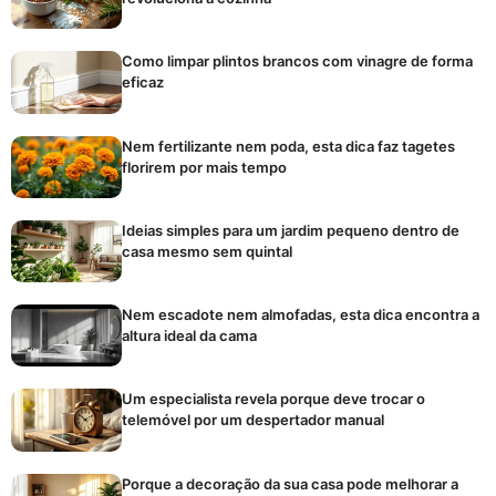
Como limpar plintos brancos com vinagre de forma
eficaz
Nem fertilizante nem poda, esta dica faz tagetes
florirem por mais tempo
Ideias simples para um jardim pequeno dentro de
casa mesmo sem quintal
Nem escadote nem almofadas, esta dica encontra a
altura ideal da cama
Um especialista revela porque deve trocar o
telemóvel por um despertador manual
Porque a decoração da sua casa pode melhorar a