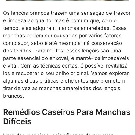
Os lençóis brancos trazem uma sensação de frescor
e limpeza ao quarto, mas é comum que, com o
tempo, eles adquiram manchas amareladas. Essas
manchas podem ser causadas por vários fatores,
como suor, sebo e até mesmo a má conservação
dos tecidos. Para muitos, esses lençóis são uma
parte essencial do enxoval, e mantê-los impecáveis
é vital. Com as técnicas certas, é possível revitalizá-
los e recuperar o seu brilho original. Vamos explorar
algumas dicas práticas e eficientes que prometem
tirar de vez as manchas amareladas dos lençóis
brancos.
Remédios Caseiros Para Manchas
Difíceis