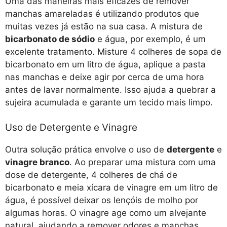
Uma das maneiras mais eficazes de remover
manchas amareladas é utilizando produtos que
muitas vezes já estão na sua casa. A mistura de
bicarbonato de sódio
e água, por exemplo, é um
excelente tratamento. Misture 4 colheres de sopa de
bicarbonato em um litro de água, aplique a pasta
nas manchas e deixe agir por cerca de uma hora
antes de lavar normalmente. Isso ajuda a quebrar a
sujeira acumulada e garante um tecido mais limpo.
Uso de Detergente e Vinagre
Outra solução prática envolve o uso de
detergente
e
vinagre branco
. Ao preparar uma mistura com uma
dose de detergente, 4 colheres de chá de
bicarbonato e meia xícara de vinagre em um litro de
água, é possível deixar os lençóis de molho por
algumas horas. O vinagre age como um alvejante
natural, ajudando a remover odores e manchas.