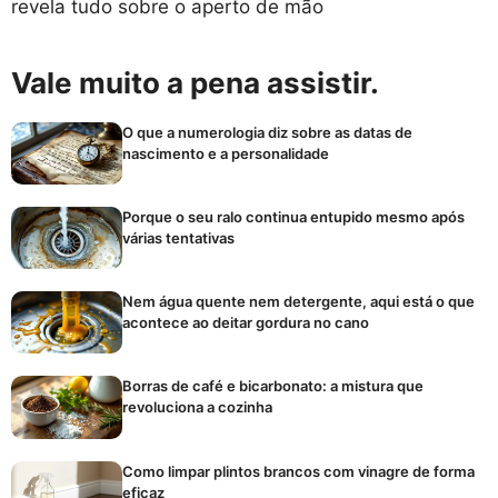
revela tudo sobre o aperto de mão
Vale muito a pena assistir.
O que a numerologia diz sobre as datas de
nascimento e a personalidade
Porque o seu ralo continua entupido mesmo após
várias tentativas
Nem água quente nem detergente, aqui está o que
acontece ao deitar gordura no cano
Borras de café e bicarbonato: a mistura que
revoluciona a cozinha
Como limpar plintos brancos com vinagre de forma
eficaz