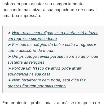
esforcem para ajustar seu comportamento,
buscando maximizar a sua capacidade de causar
uma boa impressão.
➤
Nem rosas nem tulipas, esta planta está a fazer
um regresso surpreendente
➤
Por que os relógios de bolso estão a regressar
como acessório de moda
➤
Um psicólogo revela porque não é só amor que
sustenta as relações
➤
Porque um frasco de arroz pode atrair
abundância na sua casa
➤
Nem fertilizante nem poda, esta dica faz
tagetes florirem por mais tempo
Em ambientes profissionais, a análise do aperto de