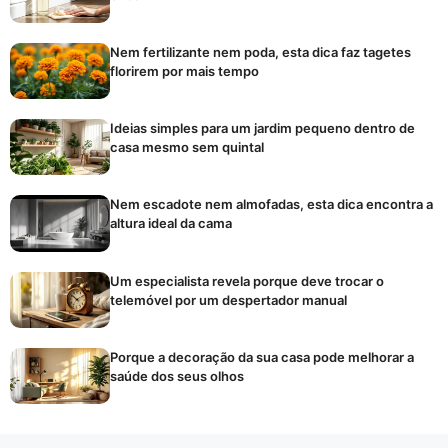
Nem fertilizante nem poda, esta dica faz tagetes
florirem por mais tempo
Ideias simples para um jardim pequeno dentro de
casa mesmo sem quintal
Nem escadote nem almofadas, esta dica encontra a
altura ideal da cama
Um especialista revela porque deve trocar o
telemóvel por um despertador manual
Porque a decoração da sua casa pode melhorar a
saúde dos seus olhos