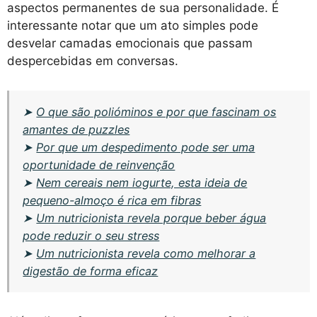
aspectos permanentes de sua personalidade. É
interessante notar que um ato simples pode
desvelar camadas emocionais que passam
despercebidas em conversas.
➤
O que são polióminos e por que fascinam os
amantes de puzzles
➤
Por que um despedimento pode ser uma
oportunidade de reinvenção
➤
Nem cereais nem iogurte, esta ideia de
pequeno-almoço é rica em fibras
➤
Um nutricionista revela porque beber água
pode reduzir o seu stress
➤
Um nutricionista revela como melhorar a
digestão de forma eficaz