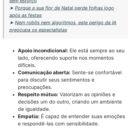
sem esforço
➤
Porque a sua flor de Natal perde folhas logo
após as festas
➤
Nem robôs nem algoritmos, este perigo da IA
preocupa os especialistas
Apoio incondicional:
Ele está sempre ao seu
lado, oferecendo suporte nos momentos
difíceis.
Comunicação aberta:
Sente-se confortável
para discutir seus sentimentos e
preocupações.
Respeito mútuo:
Valorizam as opiniões e
decisões um do outro, criando um ambiente
de igualdade.
Empatia:
É capaz de entender suas emoções
e respondê-las com sensibilidade.