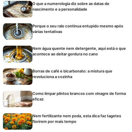
O que a numerologia diz sobre as datas de
nascimento e a personalidade
Porque o seu ralo continua entupido mesmo após
várias tentativas
Nem água quente nem detergente, aqui está o que
acontece ao deitar gordura no cano
Borras de café e bicarbonato: a mistura que
revoluciona a cozinha
Como limpar plintos brancos com vinagre de forma
eficaz
Nem fertilizante nem poda, esta dica faz tagetes
florirem por mais tempo