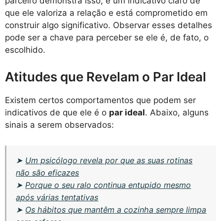
parceiro demonstra isso, é um indicativo claro de
que ele valoriza a relação e está comprometido em
construir algo significativo. Observar esses detalhes
pode ser a chave para perceber se ele é, de fato, o
escolhido.
Atitudes que Revelam o Par Ideal
Existem certos comportamentos que podem ser
indicativos de que ele é o
par ideal
. Abaixo, alguns
sinais a serem observados:
➤
Um psicólogo revela por que as suas rotinas
não são eficazes
➤
Porque o seu ralo continua entupido mesmo
após várias tentativas
➤
Os hábitos que mantêm a cozinha sempre limpa