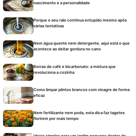
nascimento e a personalidade
Porque o seu ralo continua entupido mesmo após
várias tentativas
Nem água quente nem detergente, aqui está o que
acontece ao deitar gordura no cano
Borras de café e bicarbonato: a mistura que
revoluciona a cozinha
Como limpar plintos brancos com vinagre de forma
eficaz
Nem fertilizante nem poda, esta dica faz tagetes
florirem por mais tempo
Ideias simples para um jardim pequeno dentro de