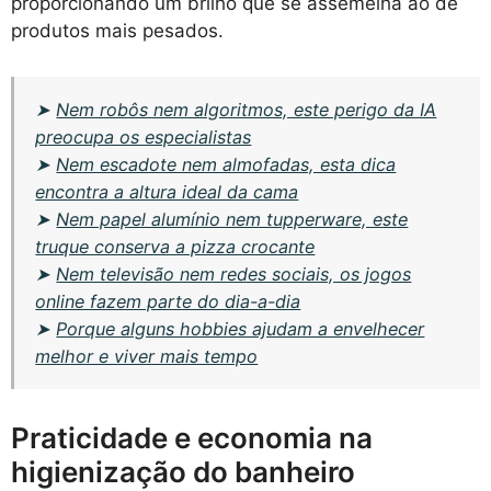
proporcionando um brilho que se assemelha ao de
produtos mais pesados.
➤
Nem robôs nem algoritmos, este perigo da IA
preocupa os especialistas
➤
Nem escadote nem almofadas, esta dica
encontra a altura ideal da cama
➤
Nem papel alumínio nem tupperware, este
truque conserva a pizza crocante
➤
Nem televisão nem redes sociais, os jogos
online fazem parte do dia-a-dia
➤
Porque alguns hobbies ajudam a envelhecer
melhor e viver mais tempo
Praticidade e economia na
higienização do banheiro