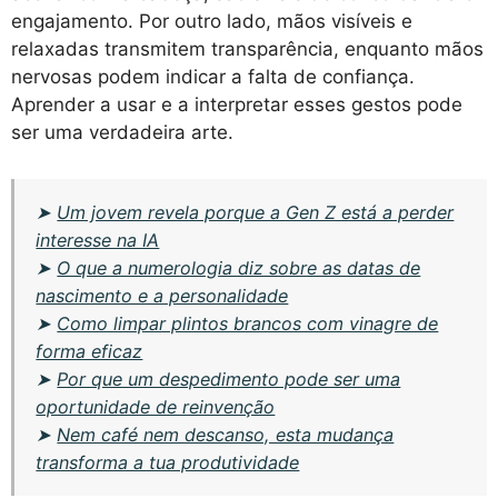
engajamento. Por outro lado, mãos visíveis e
relaxadas transmitem transparência, enquanto mãos
nervosas podem indicar a falta de confiança.
Aprender a usar e a interpretar esses gestos pode
ser uma verdadeira arte.
➤
Um jovem revela porque a Gen Z está a perder
interesse na IA
➤
O que a numerologia diz sobre as datas de
nascimento e a personalidade
➤
Como limpar plintos brancos com vinagre de
forma eficaz
➤
Por que um despedimento pode ser uma
oportunidade de reinvenção
➤
Nem café nem descanso, esta mudança
transforma a tua produtividade