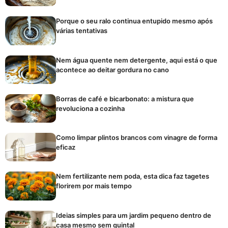
Porque o seu ralo continua entupido mesmo após
várias tentativas
Nem água quente nem detergente, aqui está o que
acontece ao deitar gordura no cano
Borras de café e bicarbonato: a mistura que
revoluciona a cozinha
Como limpar plintos brancos com vinagre de forma
eficaz
Nem fertilizante nem poda, esta dica faz tagetes
florirem por mais tempo
Ideias simples para um jardim pequeno dentro de
casa mesmo sem quintal