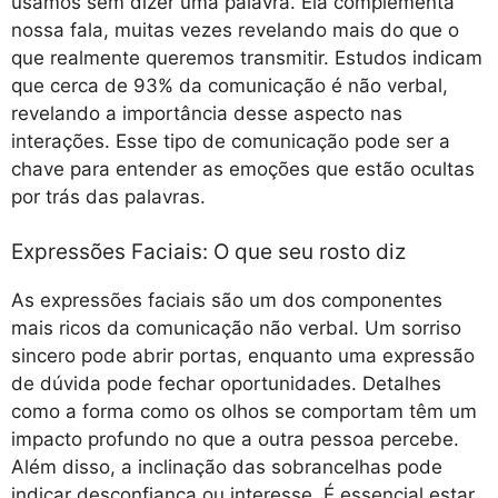
usamos sem dizer uma palavra. Ela complementa
nossa fala, muitas vezes revelando mais do que o
que realmente queremos transmitir. Estudos indicam
que cerca de 93% da comunicação é não verbal,
revelando a importância desse aspecto nas
interações. Esse tipo de comunicação pode ser a
chave para entender as emoções que estão ocultas
por trás das palavras.
Expressões Faciais: O que seu rosto diz
As expressões faciais são um dos componentes
mais ricos da comunicação não verbal. Um sorriso
sincero pode abrir portas, enquanto uma expressão
de dúvida pode fechar oportunidades. Detalhes
como a forma como os olhos se comportam têm um
impacto profundo no que a outra pessoa percebe.
Além disso, a inclinação das sobrancelhas pode
indicar desconfiança ou interesse. É essencial estar