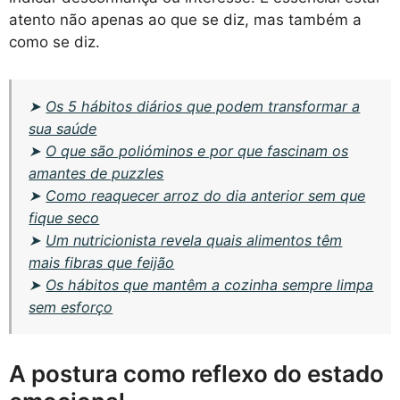
atento não apenas ao que se diz, mas também a
como se diz.
➤
Os 5 hábitos diários que podem transformar a
sua saúde
➤
O que são polióminos e por que fascinam os
amantes de puzzles
➤
Como reaquecer arroz do dia anterior sem que
fique seco
➤
Um nutricionista revela quais alimentos têm
mais fibras que feijão
➤
Os hábitos que mantêm a cozinha sempre limpa
sem esforço
A postura como reflexo do estado