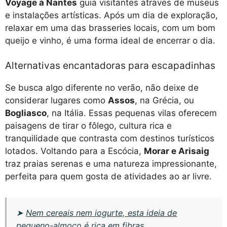
Voyage à Nantes
guia visitantes através de museus
e instalações artísticas. Após um dia de exploração,
relaxar em uma das brasseries locais, com um bom
queijo e vinho, é uma forma ideal de encerrar o dia.
Alternativas encantadoras para escapadinhas
Se busca algo diferente no verão, não deixe de
considerar lugares como
Assos
, na Grécia, ou
Bogliasco
, na Itália. Essas pequenas vilas oferecem
paisagens de tirar o fôlego, cultura rica e
tranquilidade que contrasta com destinos turísticos
lotados. Voltando para a Escócia,
Morar e Arisaig
traz praias serenas e uma natureza impressionante,
perfeita para quem gosta de atividades ao ar livre.
➤
Nem cereais nem iogurte, esta ideia de
pequeno-almoço é rica em fibras