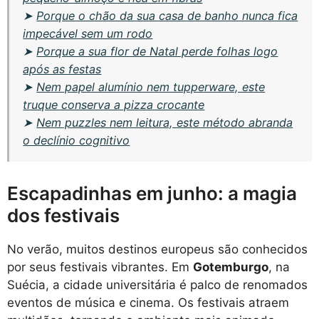
➤
Porque o chão da sua casa de banho nunca fica
impecável sem um rodo
➤
Porque a sua flor de Natal perde folhas logo
após as festas
➤
Nem papel alumínio nem tupperware, este
truque conserva a pizza crocante
➤
Nem puzzles nem leitura, este método abranda
o declínio cognitivo
Escapadinhas em junho: a magia
dos festivais
No verão, muitos destinos europeus são conhecidos
por seus festivais vibrantes. Em
Gotemburgo
, na
Suécia, a cidade universitária é palco de renomados
eventos de música e cinema. Os festivais atraem