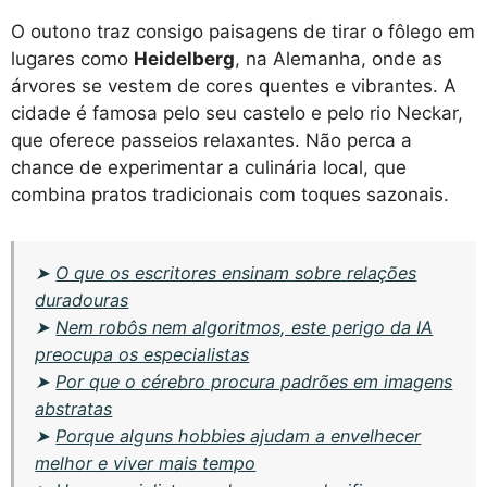
O outono traz consigo paisagens de tirar o fôlego em
lugares como
Heidelberg
, na Alemanha, onde as
árvores se vestem de cores quentes e vibrantes. A
cidade é famosa pelo seu castelo e pelo rio Neckar,
que oferece passeios relaxantes. Não perca a
chance de experimentar a culinária local, que
combina pratos tradicionais com toques sazonais.
➤
O que os escritores ensinam sobre relações
duradouras
➤
Nem robôs nem algoritmos, este perigo da IA
preocupa os especialistas
➤
Por que o cérebro procura padrões em imagens
abstratas
➤
Porque alguns hobbies ajudam a envelhecer
melhor e viver mais tempo