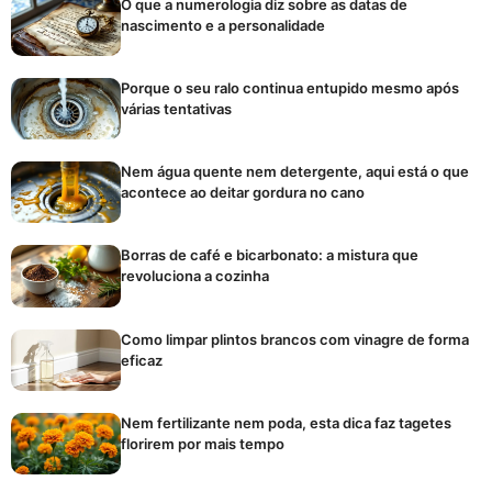
O que a numerologia diz sobre as datas de
nascimento e a personalidade
Porque o seu ralo continua entupido mesmo após
várias tentativas
Nem água quente nem detergente, aqui está o que
acontece ao deitar gordura no cano
Borras de café e bicarbonato: a mistura que
revoluciona a cozinha
Como limpar plintos brancos com vinagre de forma
eficaz
Nem fertilizante nem poda, esta dica faz tagetes
florirem por mais tempo