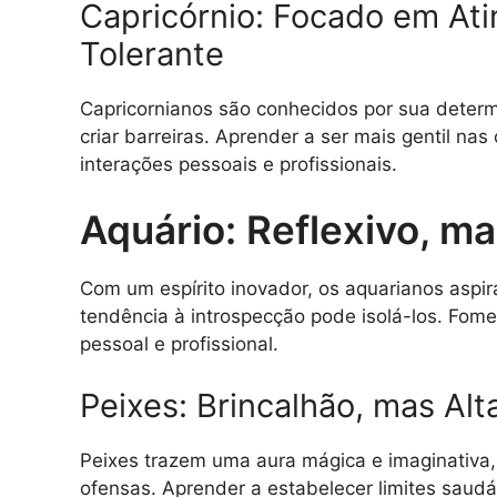
Capricórnio: Focado em At
Tolerante
Capricornianos são conhecidos por sua determi
criar barreiras. Aprender a ser mais gentil na
interações pessoais e profissionais.
Aquário: Reflexivo, m
Com um espírito inovador, os aquarianos aspir
tendência à introspecção pode isolá-los. Fom
pessoal e profissional.
Peixes: Brincalhão, mas Al
Peixes trazem uma aura mágica e imaginativa,
ofensas. Aprender a estabelecer limites saudá