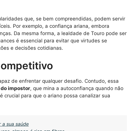
cularidades que, se bem compreendidas, podem servir
ceis. Por exemplo, a confiança ariana, embora
ranças. Da mesma forma, a lealdade de Touro pode ser
uances é essencial para evitar que virtudes se
ões e decisões cotidianas.
Competitivo
apaz de enfrentar qualquer desafio. Contudo, essa
 do impostor
, que mina a autoconfiança quando não
é crucial para que o ariano possa canalizar sua
r a sua saúde