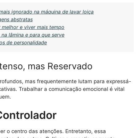
mais ignorado na máquina de lavar loiça
gens abstratas
 melhor e viver mais tempo
 na lâmina e para que serve
os de personalidade
tenso, mas Reservado
rofundos, mas frequentemente lutam para expressá-
icativas. Trabalhar a comunicação emocional é vital
suem.
Controlador
ser o centro das atenções. Entretanto, essa