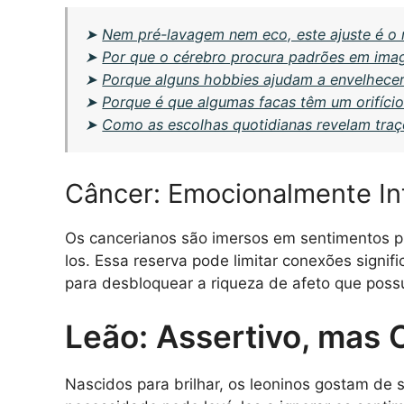
➤
Nem pré-lavagem nem eco, este ajuste é o 
➤
Por que o cérebro procura padrões em ima
➤
Porque alguns hobbies ajudam a envelhecer
➤
Porque é que algumas facas têm um orifício
➤
Como as escolhas quotidianas revelam traç
Câncer: Emocionalmente In
Os cancerianos são imersos em sentimentos p
los. Essa reserva pode limitar conexões signif
para desbloquear a riqueza de afeto que pos
Leão: Assertivo, mas 
Nascidos para brilhar, os leoninos gostam de 