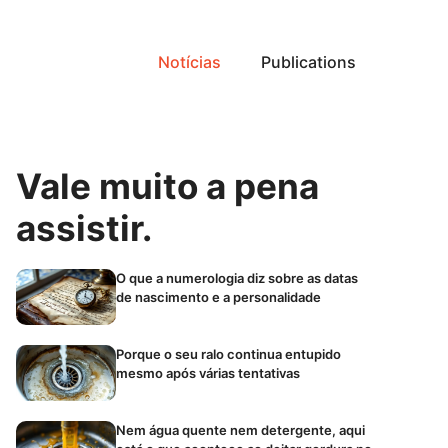
Notícias
Publications
Vale muito a pena
assistir.
O que a numerologia diz sobre as datas
de nascimento e a personalidade
Porque o seu ralo continua entupido
mesmo após várias tentativas
Nem água quente nem detergente, aqui