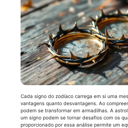
Cada signo do zodíaco carrega em si uma mesc
vantagens quanto desvantagens. Ao compreend
podem se transformar em armadilhas. A astrol
um signo podem se tornar desafios com os qu
proporcionado por essa análise permite um equ