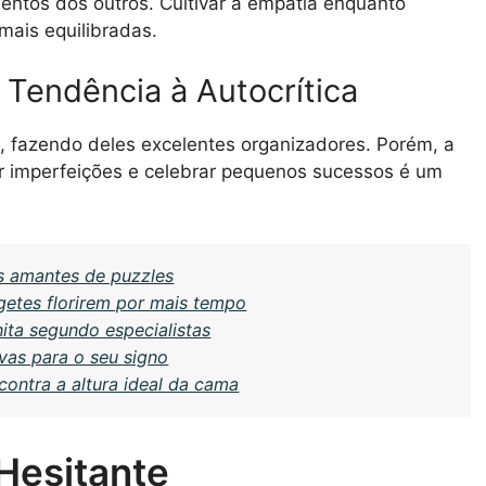
entos dos outros. Cultivar a empatia enquanto
mais equilibradas.
 Tendência à Autocrítica
, fazendo deles excelentes organizadores. Porém, a
tar imperfeições e celebrar pequenos sucessos é um
s amantes de puzzles
agetes florirem por mais tempo
ita segundo especialistas
vas para o seu signo
ontra a altura ideal da cama
 Hesitante