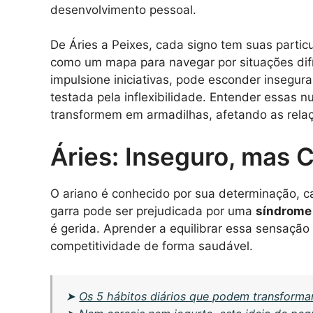
desenvolvimento pessoal.
De Áries a Peixes, cada signo tem suas parti
como um mapa para navegar por situações difí
impulsione iniciativas, pode esconder insegu
testada pela inflexibilidade. Entender essas n
transformem em armadilhas, afetando as relaç
Áries: Inseguro, mas 
O ariano é conhecido por sua determinação, c
garra pode ser prejudicada por uma
síndrome
é gerida. Aprender a equilibrar essa sensação 
competitividade de forma saudável.
➤
Os 5 hábitos diários que podem transforma