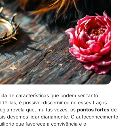
la de características que podem ser tanto
ê-las, é possível discernir como esses traços
ogia revela que, muitas vezes, os
pontos fortes
de
ais devemos lidar diariamente. O autoconhecimento
ilíbrio que favorece a convivência e o