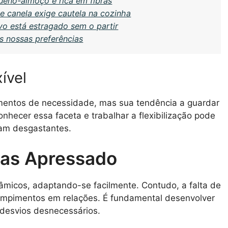
ueno-almoço é rica em fibras
 e canela exige cautela na cozinha
vo está estragado sem o partir
s nossas preferências
ível
mentos de necessidade, mas sua tendência a guardar
conhecer essa faceta e trabalhar a flexibilização pode
iam desgastantes.
mas Apressado
icos, adaptando-se facilmente. Contudo, a falta de
rompimentos em relações. É fundamental desenvolver
 desvios desnecessários.