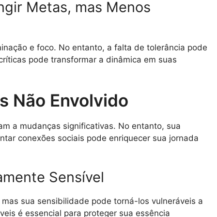
ingir Metas, mas Menos
nação e foco. No entanto, a falta de tolerância pode
s críticas pode transformar a dinâmica em suas
as Não Envolvido
am a mudanças significativas. No entanto, sua
entar conexões sociais pode enriquecer sua jornada
tamente Sensível
 mas sua sensibilidade pode torná-los vulneráveis a
veis é essencial para proteger sua essência