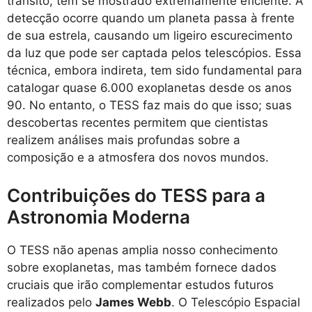
trânsito, tem se mostrado extremamente eficiente. A
detecção ocorre quando um planeta passa à frente
de sua estrela, causando um ligeiro escurecimento
da luz que pode ser captada pelos telescópios. Essa
técnica, embora indireta, tem sido fundamental para
catalogar quase 6.000 exoplanetas desde os anos
90. No entanto, o TESS faz mais do que isso; suas
descobertas recentes permitem que cientistas
realizem análises mais profundas sobre a
composição e a atmosfera dos novos mundos.
Contribuições do TESS para a
Astronomia Moderna
O TESS não apenas amplia nosso conhecimento
sobre exoplanetas, mas também fornece dados
cruciais que irão complementar estudos futuros
realizados pelo
James Webb
. O Telescópio Espacial