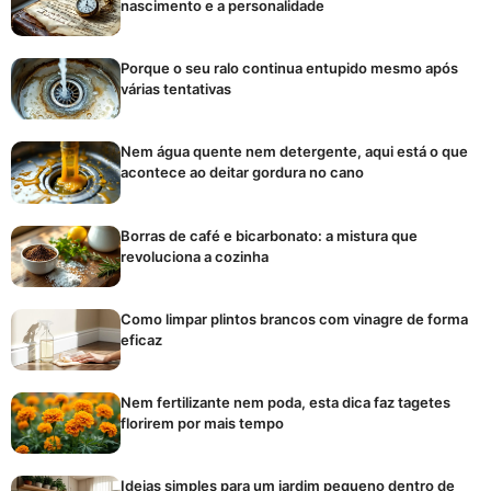
nascimento e a personalidade
Porque o seu ralo continua entupido mesmo após
várias tentativas
Nem água quente nem detergente, aqui está o que
acontece ao deitar gordura no cano
Borras de café e bicarbonato: a mistura que
revoluciona a cozinha
Como limpar plintos brancos com vinagre de forma
eficaz
Nem fertilizante nem poda, esta dica faz tagetes
florirem por mais tempo
Ideias simples para um jardim pequeno dentro de