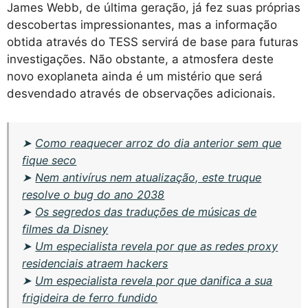
James Webb, de última geração, já fez suas próprias
descobertas impressionantes, mas a informação
obtida através do TESS servirá de base para futuras
investigações. Não obstante, a atmosfera deste
novo exoplaneta ainda é um mistério que será
desvendado através de observações adicionais.
➤
Como reaquecer arroz do dia anterior sem que
fique seco
➤
Nem antivírus nem atualização, este truque
resolve o bug do ano 2038
➤
Os segredos das traduções de músicas de
filmes da Disney
➤
Um especialista revela por que as redes proxy
residenciais atraem hackers
➤
Um especialista revela por que danifica a sua
frigideira de ferro fundido