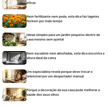
eficaz
Nem fertilizante nem poda, esta dica faz tagetes
florirem por mais tempo
Ideias simples para um jardim pequeno dentro de
casa mesmo sem quintal
Nem escadote nem almofadas, esta dica encontra a
altura ideal da cama
Um especialista revela porque deve trocar o
telemóvel por um despertador manual
Porque a decoração da sua casa pode melhorar a
saúde dos seus olhos