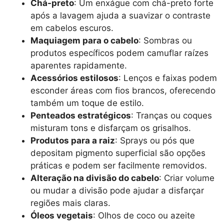
Chá-preto
: Um enxágue com chá-preto forte
após a lavagem ajuda a suavizar o contraste
em cabelos escuros.
Maquiagem para o cabelo
: Sombras ou
produtos específicos podem camuflar raízes
aparentes rapidamente.
Acessórios estilosos
: Lenços e faixas podem
esconder áreas com fios brancos, oferecendo
também um toque de estilo.
Penteados estratégicos
: Tranças ou coques
misturam tons e disfarçam os grisalhos.
Produtos para a raiz
: Sprays ou pós que
depositam pigmento superficial são opções
práticas e podem ser facilmente removidos.
Alteração na divisão do cabelo
: Criar volume
ou mudar a divisão pode ajudar a disfarçar
regiões mais claras.
Óleos vegetais
: Olhos de coco ou azeite