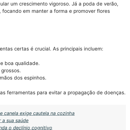
mular um crescimento vigoroso. Já a poda de verão,
ve, focando em manter a forma e promover flores
entas certas é crucial. As principais incluem:
e boa qualidade.
 grossos.
 mãos dos espinhos.
as ferramentas para evitar a propagação de doenças.
 e canela exige cautela na cozinha
r a sua saúde
da o declínio cognitivo