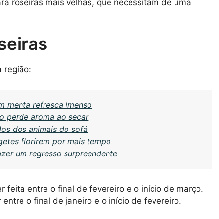
ra roseiras mais velhas, que necessitam de uma
seiras
 região:
om menta refresca imenso
ão perde aroma ao secar
los dos animais do sofá
agetes florirem por mais tempo
fazer um regresso surpreendente
feita entre o final de fevereiro e o início de março.
tre o final de janeiro e o início de fevereiro.