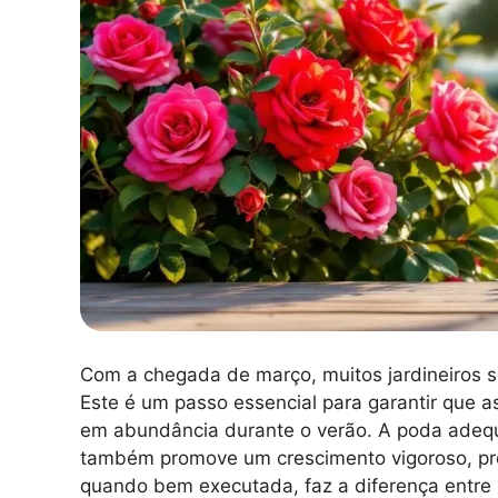
Com a chegada de março, muitos jardineiros s
Este é um passo essencial para garantir que a
em abundância durante o verão. A poda adequ
também promove um crescimento vigoroso, pre
quando bem executada, faz a diferença entre 