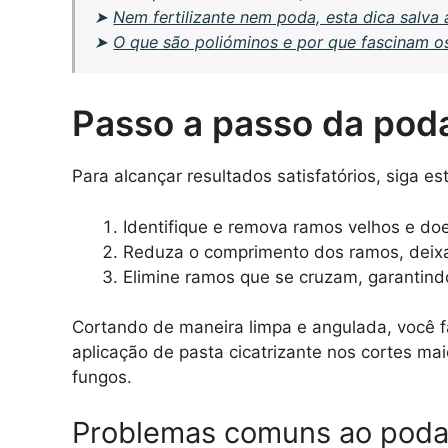
➤
Nem fertilizante nem poda, esta dica salva 
➤
O que são polióminos e por que fascinam o
Passo a passo da pod
Para alcançar resultados satisfatórios, siga e
Identifique e remova ramos velhos e do
Reduza o comprimento dos ramos, deixa
Elimine ramos que se cruzam, garantindo
Cortando de maneira limpa e angulada, você fa
aplicação de pasta cicatrizante nos cortes m
fungos.
Problemas comuns ao podar