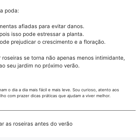
a poda:
mentas afiadas para evitar danos.
pois isso pode estressar a planta.
ode prejudicar o crescimento e a floração.
 roseiras se torna não apenas menos intimidante,
o seu jardim no próximo verão.
m o dia a dia mais fácil e mais leve. Sou curioso, atento aos
lho com prazer dicas práticas que ajudam a viver melhor.
r as roseiras antes do verão