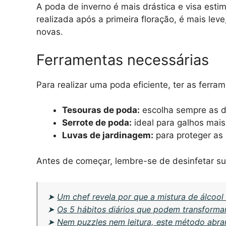
A poda de inverno é mais drástica e visa esti
realizada após a primeira floração, é mais le
novas.
Ferramentas necessárias
Para realizar uma poda eficiente, ter as ferram
Tesouras de poda:
escolha sempre as d
Serrote de poda:
ideal para galhos mais
Luvas de jardinagem:
para proteger as
Antes de começar, lembre-se de desinfetar su
➤
Um chef revela por que a mistura de álcool
➤
Os 5 hábitos diários que podem transforma
➤
Nem puzzles nem leitura, este método abran