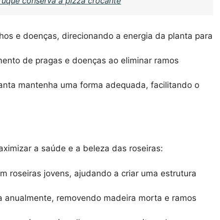
ruque conserva a pizza crocante
os e doenças, direcionando a energia da planta para
mento de pragas e doenças ao eliminar ramos
anta mantenha uma forma adequada, facilitando o
ximizar a saúde e a beleza das roseiras:
m roseiras jovens, ajudando a criar uma estrutura
a anualmente, removendo madeira morta e ramos