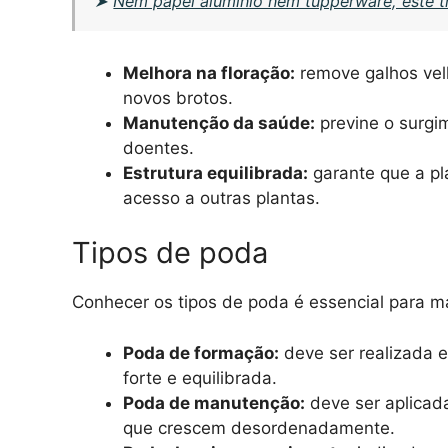
➤
Nem papel alumínio nem tupperware, este t
Melhora na floração:
remove galhos velh
novos brotos.
Manutenção da saúde:
previne o surgi
doentes.
Estrutura equilibrada:
garante que a pl
acesso a outras plantas.
Tipos de poda
Conhecer os tipos de poda é essencial para ma
Poda de formação:
deve ser realizada e
forte e equilibrada.
Poda de manutenção:
deve ser aplicad
que crescem desordenadamente.