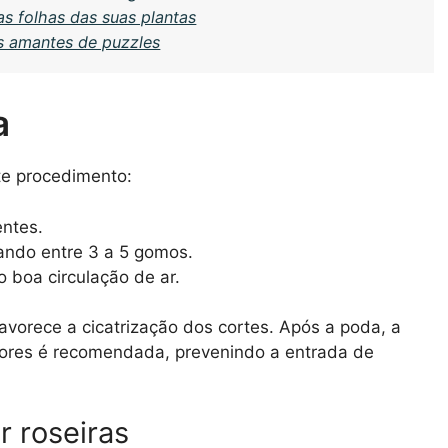
as folhas das suas plantas
s amantes de puzzles
a
ste procedimento:
entes.
ndo entre 3 a 5 gomos.
 boa circulação de ar.
vorece a cicatrização dos cortes. Após a poda, a
aiores é recomendada, prevenindo a entrada de
 roseiras