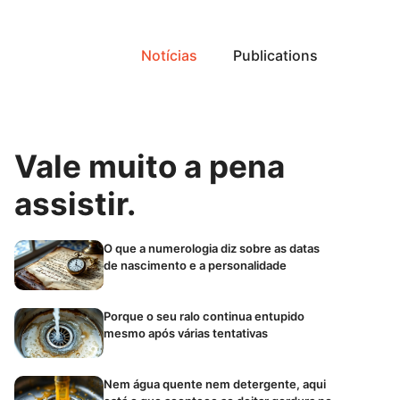
Notícias
Publications
Vale muito a pena
assistir.
O que a numerologia diz sobre as datas
de nascimento e a personalidade
Porque o seu ralo continua entupido
mesmo após várias tentativas
Nem água quente nem detergente, aqui