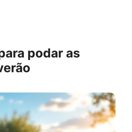
para podar as
verão