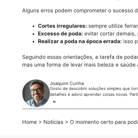
Alguns erros podem comprometer o sucesso d
Cortes irregulares:
sempre utilize ferra
Excesso de poda:
evitar cortar demais, 
Realizar a poda na época errada:
isso p
Seguindo essas orientações, a tarefa de podar
mas uma forma de levar mais beleza e saúde a
Joaquim Cunha
Gosto de descobrir soluções simples que torna
detalhes e adoro aprender coisas novas. Parti
Home
>
Notícias
>
O momento certo para poda