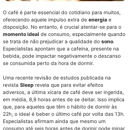
O café é parte essencial do cotidiano para muitos,
oferecendo aquele impulso extra de
energia
e
disposição. No entanto, é crucial atentar-se para o
momento ideal
de consumo, especialmente quando
se trata de não prejudicar a qualidade do
sono
.
Especialistas apontam que a cafeína, presente na
bebida, pode impactar negativamente o descanso
se consumida perto da hora de dormir.
Uma recente revisão de estudos publicada na
revista
Sleep
revela que para evitar efeitos
adversos, a última xícara de café deve ser ingerida,
em média, 8,8 horas antes de se deitar. Isso implica
que, para aqueles que têm o hábito de dormir às
22h, o ideal é beber o último café por volta das 13h.
Especialistas afirmam ainda que mesmo um
consumo até seis horas antes de dormir pode minar