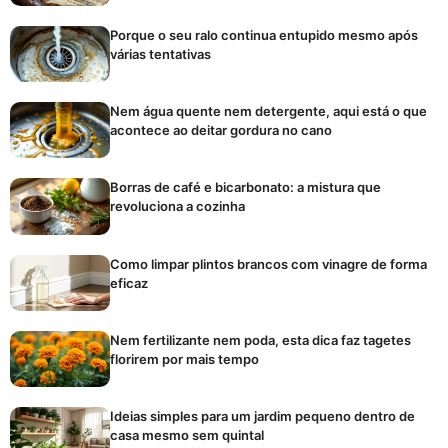
Porque o seu ralo continua entupido mesmo após
várias tentativas
Nem água quente nem detergente, aqui está o que
acontece ao deitar gordura no cano
Borras de café e bicarbonato: a mistura que
revoluciona a cozinha
Como limpar plintos brancos com vinagre de forma
eficaz
Nem fertilizante nem poda, esta dica faz tagetes
florirem por mais tempo
Ideias simples para um jardim pequeno dentro de
casa mesmo sem quintal