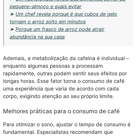
pequeno-almoço e quais evitar
➤
Um chef revela porque é que cubos de gelo
tornam o arroz solto em minutos
➤
Porque um frasco de arroz pode atrair
abundância na sua casa
Ademais, a metabolização da cafeína é individual –
enquanto algumas pessoas a processam
rapidamente, outras podem sentir seus efeitos por
longas horas. Esse fator torna o consumo de café
uma experiência que varia de acordo com cada
corpo, exigindo atenção ao seu próprio limite.
Melhores práticas para o consumo de café
Para otimizar o sono, ajustar o tempo de consumo é
fundamental. Especialistas recomendam que