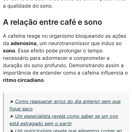
a qualidade do sono.
A relação entre café e sono
A cafeína reage no organismo bloqueando as ações
da
adenosina
, um neurotransmissor que induz ao
sono
. Esse efeito pode prolongar o tempo
necessário para adormecer e comprometer a
duração do sono profundo. Demonstrando assim a
importância de entender como a cafeína influencia o
ritmo circadiano
.
➤
Como reaquecer arroz do dia anterior sem que
fique seco
➤
Um especialista revela como saber se um ovo
está estragado sem o partir
➤
Um nutricionista revela que alimentos comer ao