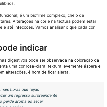
líbrios.
funcional; é um biofilme complexo, cheio de
tares. Alterações na cor e na textura podem estar
e e até infecções. Vamos analisar o que cada cor
pode indicar
emas digestivos pode ser observada na coloração da
enta uma cor rosa-clara, textura levemente áspera e
alterações, é hora de ficar alerta.
mais fibras que feijão
fazer um regresso surpreendente
ão perde aroma ao secar