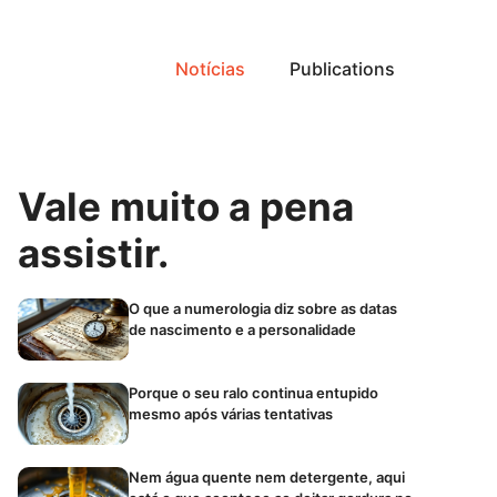
Notícias
Publications
Vale muito a pena
assistir.
O que a numerologia diz sobre as datas
de nascimento e a personalidade
Porque o seu ralo continua entupido
mesmo após várias tentativas
Nem água quente nem detergente, aqui