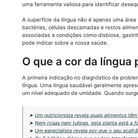
uma ferramenta valiosa para identificar desequi
A superfície da língua não é apenas uma área 
bactérias, células descamadas e restos alimen
associadas a condições como disbiose, gastrit
pode indicar sobre a nossa saúde.
O que a cor da língua 
A primeira indicação no diagnóstico de probl
língua. Uma língua saudável geralmente apres
um nível adequado de umidade. Quando surgem 
➤
Um nutricionista revela quais alimentos têm 
➤
Nem rosas nem tulipas, esta planta está a 
➤
Um especialista revela por que o seu açafr