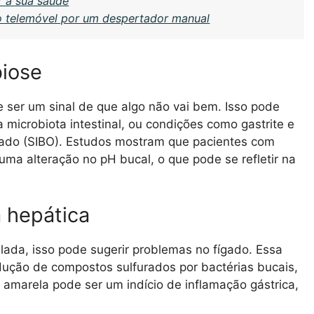
r a sua saúde
 o telemóvel por um despertador manual
biose
ser um sinal de que algo não vai bem. Isso pode
 microbiota intestinal, ou condições como gastrite e
gado (SIBO). Estudos mostram que pacientes com
a alteração no pH bucal, o que pode se refletir na
 hepática
ada, isso pode sugerir problemas no fígado. Essa
ução de compostos sulfurados por bactérias bucais,
amarela pode ser um indício de inflamação gástrica,