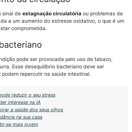
m sinal de
estagnação circulatória
ou problemas de
gada a um aumento do estresse oxidativo, o que é um
 estar comprometida.
 bacteriano
ondição pode ser provocada pelo uso de tabaco,
urra. Esse desequilíbrio bacteriano deve ser
l podem repercutir na saúde intestinal.
pode reduzir o seu stress
er interesse na IA
orar a saúde dos seus olhos
ndância na sua casa
tir-se mais jovem