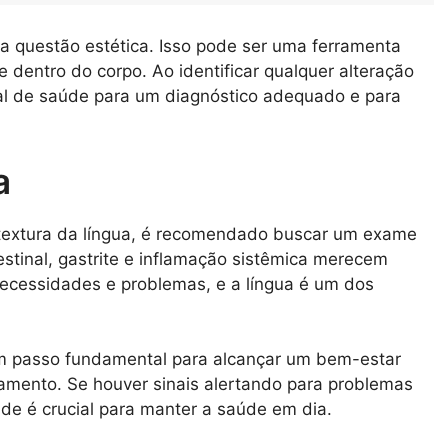
a questão estética. Isso pode ser uma ferramenta
 dentro do corpo. Ao identificar qualquer alteração
nal de saúde para um diagnóstico adequado e para
a
a textura da língua, é recomendado buscar um exame
estinal, gastrite e inflamação sistêmica merecem
necessidades e problemas, e a língua é um dos
um passo fundamental para alcançar um bem-estar
tamento. Se houver sinais alertando para problemas
úde é crucial para manter a saúde em dia.