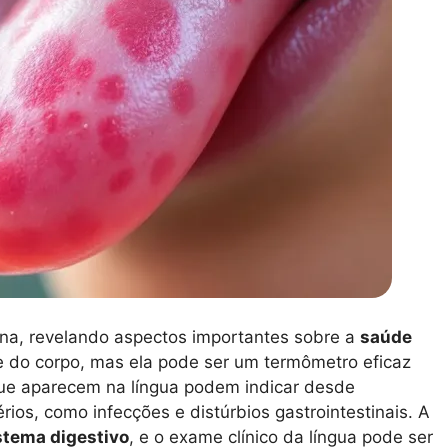
ina, revelando aspectos importantes sobre a
saúde
e do corpo, mas ela pode ser um termômetro eficaz
ue aparecem na língua podem indicar desde
rios, como infecções e distúrbios gastrointestinais. A
stema digestivo
, e o exame clínico da língua pode ser