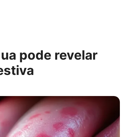
gua pode revelar
estiva