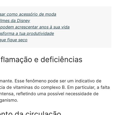
essar como acessório de moda
ilmes da Disney
podem acrescentar anos à sua vida
sforma a tua produtividade
que fique seco
nflamação e deficiências
rmante. Esse fenômeno pode ser um indicativo de
ia de vitaminas do complexo B. Em particular, a falta
ntensa, refletindo uma possível necessidade de
rganismo.
nto da circulação