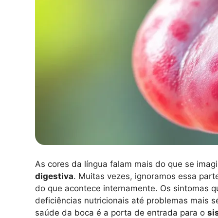
As cores da língua falam mais do que se imag
digestiva
. Muitas vezes, ignoramos essa part
do que acontece internamente. Os sintomas q
deficiências nutricionais até problemas mais sé
saúde da boca é a porta de entrada para o
si