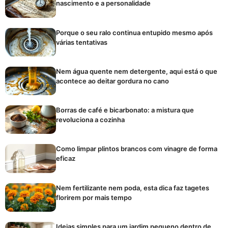
nascimento e a personalidade
Porque o seu ralo continua entupido mesmo após
várias tentativas
Nem água quente nem detergente, aqui está o que
acontece ao deitar gordura no cano
Borras de café e bicarbonato: a mistura que
revoluciona a cozinha
Como limpar plintos brancos com vinagre de forma
eficaz
Nem fertilizante nem poda, esta dica faz tagetes
florirem por mais tempo
Ideias simples para um jardim pequeno dentro de