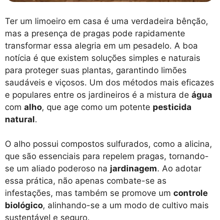
Ter um limoeiro em casa é uma verdadeira bênção,
mas a presença de pragas pode rapidamente
transformar essa alegria em um pesadelo. A boa
notícia é que existem soluções simples e naturais
para proteger suas plantas, garantindo limões
saudáveis e viçosos. Um dos métodos mais eficazes
e populares entre os jardineiros é a mistura de
água
com
alho
, que age como um potente
pesticida
natural
.
O alho possui compostos sulfurados, como a alicina,
que são essenciais para repelem pragas, tornando-
se um aliado poderoso na
jardinagem
. Ao adotar
essa prática, não apenas combate-se as
infestações, mas também se promove um
controle
biológico
, alinhando-se a um modo de cultivo mais
sustentável e seguro.