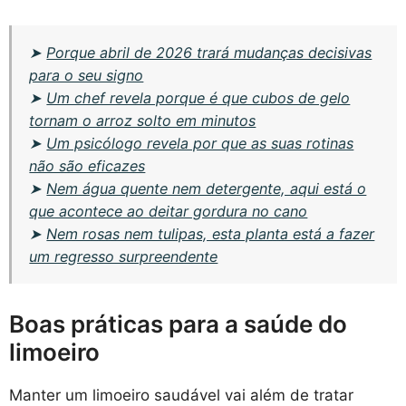
➤
Porque abril de 2026 trará mudanças decisivas
para o seu signo
➤
Um chef revela porque é que cubos de gelo
tornam o arroz solto em minutos
➤
Um psicólogo revela por que as suas rotinas
não são eficazes
➤
Nem água quente nem detergente, aqui está o
que acontece ao deitar gordura no cano
➤
Nem rosas nem tulipas, esta planta está a fazer
um regresso surpreendente
Boas práticas para a saúde do
limoeiro
Manter um limoeiro saudável vai além de tratar