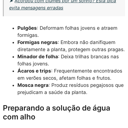
➤
Acordou com ciúmes por um sonho? Esta dica
evita mensagens erradas
Pulgões
: Deformam folhas jovens e atraem
formigas.
Formigas negras
: Embora não danifiquem
diretamente a planta, protegem outras pragas.
Minador de folha
: Deixa trilhas brancas nas
folhas jovens.
Ácaros e trips
: Frequentemente encontrados
em verões secos, afetam folhas e frutos.
Mosca negra
: Produz resíduos pegajosos que
prejudicam a saúde da planta.
Preparando a solução de água
com alho