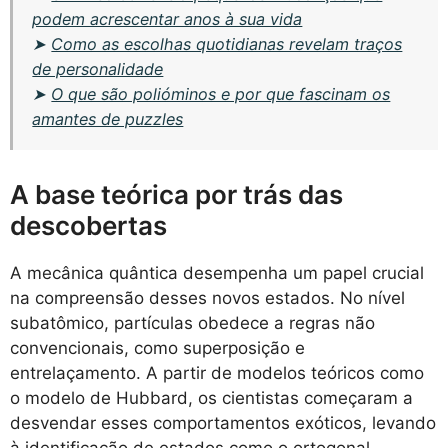
podem acrescentar anos à sua vida
➤
Como as escolhas quotidianas revelam traços
de personalidade
➤
O que são polióminos e por que fascinam os
amantes de puzzles
A base teórica por trás das
descobertas
A mecânica quântica desempenha um papel crucial
na compreensão desses novos estados. No nível
subatômico, partículas obedece a regras não
convencionais, como superposição e
entrelaçamento. A partir de modelos teóricos como
o modelo de Hubbard, os cientistas começaram a
desvendar esses comportamentos exóticos, levando
à identificação de estados como o ortogonal