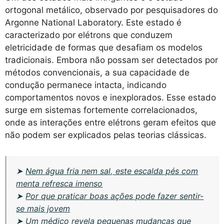
ortogonal metálico, observado por pesquisadores do
Argonne National Laboratory. Este estado é
caracterizado por elétrons que conduzem
eletricidade de formas que desafiam os modelos
tradicionais. Embora não possam ser detectados por
métodos convencionais, a sua capacidade de
condução permanece intacta, indicando
comportamentos novos e inexplorados. Esse estado
surge em sistemas fortemente correlacionados,
onde as interações entre elétrons geram efeitos que
não podem ser explicados pelas teorias clássicas.
➤
Nem água fria nem sal, este escalda pés com
menta refresca imenso
➤
Por que praticar boas ações pode fazer sentir-
se mais jovem
➤
Um médico revela pequenas mudanças que