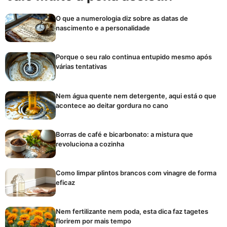
O que a numerologia diz sobre as datas de
nascimento e a personalidade
Porque o seu ralo continua entupido mesmo após
várias tentativas
Nem água quente nem detergente, aqui está o que
acontece ao deitar gordura no cano
Borras de café e bicarbonato: a mistura que
revoluciona a cozinha
Como limpar plintos brancos com vinagre de forma
eficaz
Nem fertilizante nem poda, esta dica faz tagetes
florirem por mais tempo