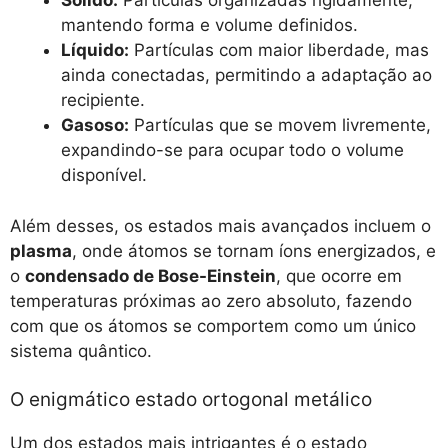
Sólido:
Partículas organizadas rigidamente,
mantendo forma e volume definidos.
Líquido:
Partículas com maior liberdade, mas
ainda conectadas, permitindo a adaptação ao
recipiente.
Gasoso:
Partículas que se movem livremente,
expandindo-se para ocupar todo o volume
disponível.
Além desses, os estados mais avançados incluem o
plasma
, onde átomos se tornam íons energizados, e
o
condensado de Bose-Einstein
, que ocorre em
temperaturas próximas ao zero absoluto, fazendo
com que os átomos se comportem como um único
sistema quântico.
O enigmático estado ortogonal metálico
Um dos estados mais intrigantes é o estado