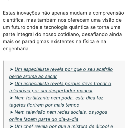
Estas inovações não apenas mudam a compreensão
científica, mas também nos oferecem uma visão de
um futuro onde a tecnologia quântica se torna uma
parte integral do nosso cotidiano, desafiando ainda
mais os paradigmas existentes na física e na
engenharia.
➤
Um especialista revela por que o seu açafrão
perde aroma ao secar
➤
Um especialista revela porque deve trocar o
telemóvel por um despertador manual
➤
Nem fertilizante nem poda, esta dica faz
tagetes florirem por mais tempo
➤
Nem televisão nem redes sociais, os jogos
online fazem parte do dia-a-dia
➤
Um chef revela por que a mistura de álcool e