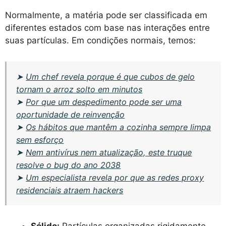
Normalmente, a matéria pode ser classificada em
diferentes estados com base nas interações entre
suas partículas. Em condições normais, temos:
➤
Um chef revela porque é que cubos de gelo
tornam o arroz solto em minutos
➤
Por que um despedimento pode ser uma
oportunidade de reinvenção
➤
Os hábitos que mantêm a cozinha sempre limpa
sem esforço
➤
Nem antivírus nem atualização, este truque
resolve o bug do ano 2038
➤
Um especialista revela por que as redes proxy
residenciais atraem hackers