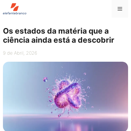
Saltar
Me
para
o
conteúdo
Os estados da matéria que a
ciência ainda está a descobrir
9 de Abril, 2026