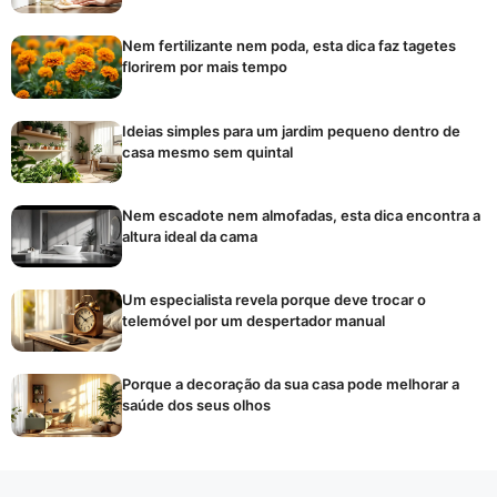
Nem fertilizante nem poda, esta dica faz tagetes
florirem por mais tempo
Ideias simples para um jardim pequeno dentro de
casa mesmo sem quintal
Nem escadote nem almofadas, esta dica encontra a
altura ideal da cama
Um especialista revela porque deve trocar o
telemóvel por um despertador manual
Porque a decoração da sua casa pode melhorar a
saúde dos seus olhos