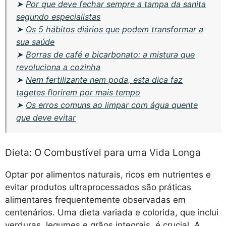
➤
Por que deve fechar sempre a tampa da sanita
segundo especialistas
➤
Os 5 hábitos diários que podem transformar a
sua saúde
➤
Borras de café e bicarbonato: a mistura que
revoluciona a cozinha
➤
Nem fertilizante nem poda, esta dica faz
tagetes florirem por mais tempo
➤
Os erros comuns ao limpar com água quente
que deve evitar
Dieta: O Combustível para uma Vida Longa
Optar por alimentos naturais, ricos em nutrientes e
evitar produtos ultraprocessados são práticas
alimentares frequentemente observadas em
centenários. Uma dieta variada e colorida, que inclui
verduras, legumes e grãos integrais, é crucial. A