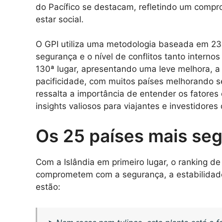
do Pacífico se destacam, refletindo um compr
estar social.
O GPI utiliza uma metodologia baseada em 2
segurança e o nível de conflitos tanto interno
130ª lugar, apresentando uma leve melhora, a
pacificidade, com muitos países melhorando s
ressalta a importância de entender os fatores
insights valiosos para viajantes e investidor
Os 25 países mais se
Com a Islândia em primeiro lugar, o ranking 
comprometem com a segurança, a estabilidade 
estão: