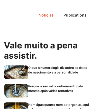
Notícias
Publications
Vale muito a pena
assistir.
O que a numerologia diz sobre as datas
de nascimento e a personalidade
Porque o seu ralo continua entupido
mesmo após várias tentativas
Nem água quente nem detergente, aqui