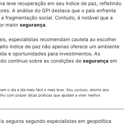
a leve recuperação em seu índice de paz, refletindo
es. A análise do GPI destaca que o país enfrenta
e a fragmentação social. Contudo, é notável que a
por maior
segurança
.
is, especialistas recomendam cautela ao escolher
alto índice de paz não apenas oferece um ambiente
ida e oportunidades para investimentos. As
udo contínuo sobre as condições de
segurança
em
m o dia a dia mais fácil e mais leve. Sou curioso, atento aos
lho com prazer dicas práticas que ajudam a viver melhor.
s seguros segundo especialistas em geopolítica