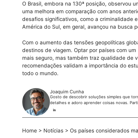
O Brasil, embora na 130ª posição, observou um
uma melhora em comparação com anos anterior
desafios significativos, como a criminalidade 
América do Sul, em geral, avançou na busca 
Com o aumento das tensões geopolíticas globa
destinos de viagem. Optar por países com um 
mais seguro, mas também traz qualidade de v
recomendações validam a importância do est
todo o mundo.
Joaquim Cunha
Gosto de descobrir soluções simples que torna
detalhes e adoro aprender coisas novas. Parti
Home
>
Notícias
>
Os países considerados mai