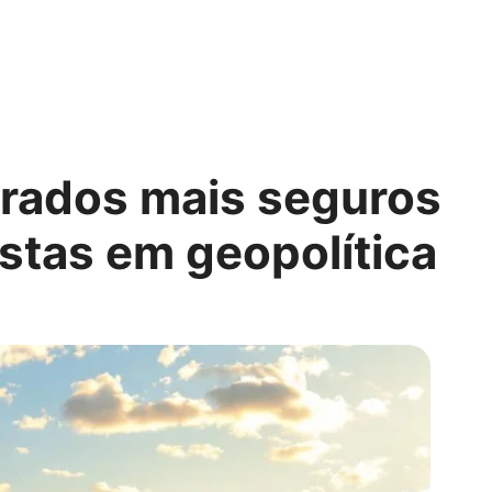
erados mais seguros
stas em geopolítica