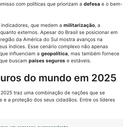
omisso com políticas que priorizam a
defesa
e o bem-
3 indicadores, que medem a
militarização
, a
s quanto externos. Apesar do Brasil se posicionar em
 região da América do Sul mostra avanços na
eus índices. Esse cenário complexo não apenas
 que influenciam a
geopolítica
, mas também fornece
es que buscam
países seguros
e estáveis.
guros do mundo em 2025
de 2025 traz uma combinação de nações que se
e a proteção dos seus cidadãos. Entre os líderes