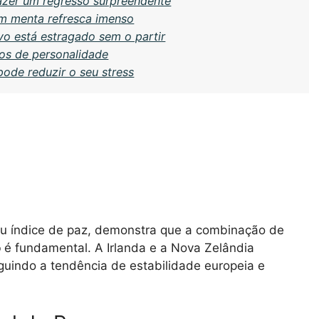
fazer um regresso surpreendente
om menta refresca imenso
vo está estragado sem o partir
os de personalidade
pode reduzir o seu stress
u índice de paz, demonstra que a combinação de
o
é fundamental. A Irlanda e a Nova Zelândia
guindo a tendência de estabilidade europeia e