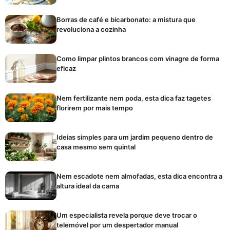
Borras de café e bicarbonato: a mistura que
revoluciona a cozinha
Como limpar plintos brancos com vinagre de forma
eficaz
Nem fertilizante nem poda, esta dica faz tagetes
florirem por mais tempo
Ideias simples para um jardim pequeno dentro de
casa mesmo sem quintal
Nem escadote nem almofadas, esta dica encontra a
altura ideal da cama
Um especialista revela porque deve trocar o
telemóvel por um despertador manual