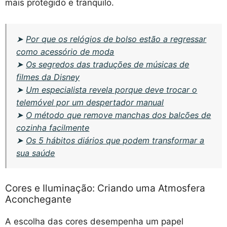
mais protegido e tranquilo.
➤
Por que os relógios de bolso estão a regressar
como acessório de moda
➤
Os segredos das traduções de músicas de
filmes da Disney
➤
Um especialista revela porque deve trocar o
telemóvel por um despertador manual
➤
O método que remove manchas dos balcões de
cozinha facilmente
➤
Os 5 hábitos diários que podem transformar a
sua saúde
Cores e Iluminação: Criando uma Atmosfera
Aconchegante
A escolha das cores desempenha um papel