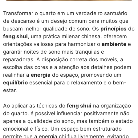
Transformar o quarto em um verdadeiro santuário
de descanso é um desejo comum para muitos que
buscam melhor qualidade de sono. Os
princípios
do
feng shui
, uma prática milenar chinesa, oferecem
orientações valiosas para harmonizar o
ambiente
e
garantir noites de sono mais tranquilas e
reparadoras. A disposição correta dos móveis, a
escolha das cores e a atenção aos detalhes podem
realinhar a
energia
do espaço, promovendo um
equilíbrio
essencial para o relaxamento e o bem-
estar.
Ao aplicar as técnicas do
feng shui
na organização
do quarto, é possível influenciar positivamente não
apenas a qualidade do sono, mas também o estado
emocional e físico. Um espaço bem estruturado
permite que a energia chi flua livremente, evitando