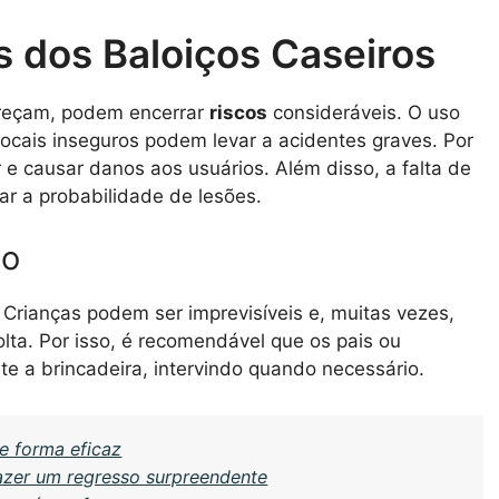
 dos Baloiços Caseiros
areçam, podem encerrar
riscos
consideráveis. O uso
ocais inseguros podem levar a acidentes graves. Por
 e causar danos aos usuários. Além disso, a falta de
ar a probabilidade de lesões.
ão
Crianças podem ser imprevisíveis e, muitas vezes,
olta. Por isso, é recomendável que os pais ou
e a brincadeira, intervindo quando necessário.
e forma eficaz
fazer um regresso surpreendente