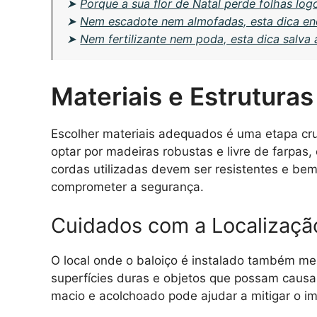
➤
Porque a sua flor de Natal perde folhas log
➤
Nem escadote nem almofadas, esta dica enc
➤
Nem fertilizante nem poda, esta dica salva 
Materiais e Estrutura
Escolher materiais adequados é uma etapa cru
optar por madeiras robustas e livre de farpas,
cordas utilizadas devem ser resistentes e be
comprometer a segurança.
Cuidados com a Localizaçã
O local onde o baloiço é instalado também me
superfícies duras e objetos que possam causa
macio e acolchoado pode ajudar a mitigar o im