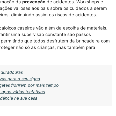
promoção da
prevenção
de acidentes. Workshops e
ções valiosas aos pais sobre os cuidados a serem
ros, diminuindo assim os riscos de acidentes.
aloiços caseiros vão além da escolha de materiais.
arantir uma supervisão constante são passos
, permitindo que todos desfrutem da brincadeira com
proteger não só as crianças, mas também para
s duradouras
vas para o seu signo
agetes florirem por mais tempo
após várias tentativas
ndância na sua casa