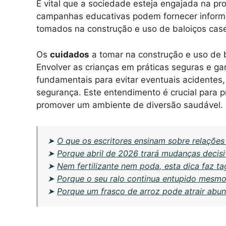
É vital que a sociedade esteja engajada na 
campanhas educativas podem fornecer informa
tomados na construção e uso de baloiços casei
Os
cuidados
a tomar na construção e uso de b
Envolver as crianças em práticas seguras e g
fundamentais para evitar eventuais acidentes
segurança. Este entendimento é crucial para 
promover um ambiente de diversão saudável.
➤
O que os escritores ensinam sobre relaçõe
➤
Porque abril de 2026 trará mudanças decisi
➤
Nem fertilizante nem poda, esta dica faz t
➤
Porque o seu ralo continua entupido mesmo 
➤
Porque um frasco de arroz pode atrair abu