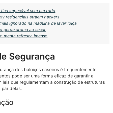
 fica impecável sem um rodo
oxy residenciais atraem hackers
mais ignorado na máquina de lavar loiça
ão perde aroma ao secar
om menta refresca imenso
de Segurança
urança dos baloiços caseiros é frequentemente
ntos pode ser uma forma eficaz de garantir a
m leis que regulamentam a construção de estruturas
 par delas.
ação