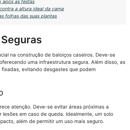
o após as festas
ontra a altura ideal da cama
as folhas das suas plantas
s Seguras
cial na construção de baloiços caseiros. Deve-se
 oferecendo uma infraestrutura segura. Além disso, as
m fixadas, evitando desgastes que podem
o
rece atenção. Deve-se evitar áreas próximas a
r lesões em caso de queda. Idealmente, um solo
pacto, além de permitir um uso mais seguro.