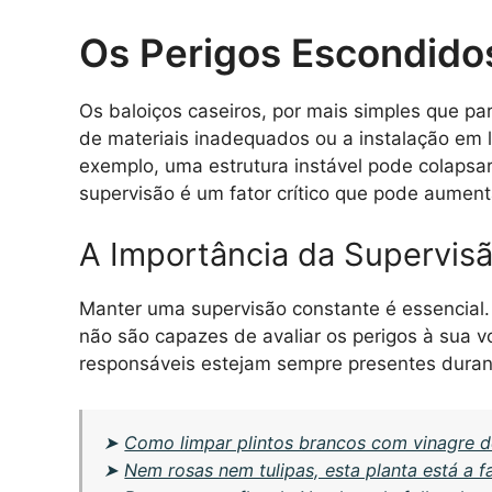
Os Perigos Escondidos
Os baloiços caseiros, por mais simples que p
de materiais inadequados ou a instalação em l
exemplo, uma estrutura instável pode colapsar
supervisão é um fator crítico que pode aument
A Importância da Supervis
Manter uma supervisão constante é essencial. 
não são capazes de avaliar os perigos à sua v
responsáveis estejam sempre presentes durant
➤
Como limpar plintos brancos com vinagre d
➤
Nem rosas nem tulipas, esta planta está a 