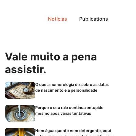
Notícias
Publications
Vale muito a pena
assistir.
O que a numerologia diz sobre as datas
de nascimento e a personalidade
Porque o seu ralo continua entupido
mesmo após várias tentativas
Nem água quente nem detergente, aqui