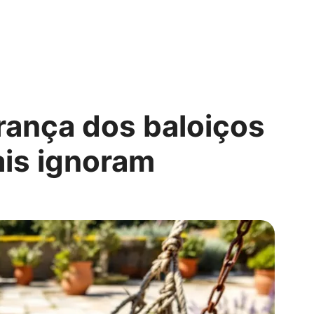
rança dos baloiços
ais ignoram