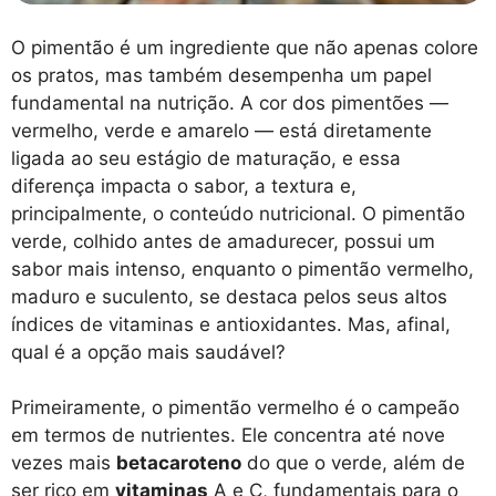
O pimentão é um ingrediente que não apenas colore
os pratos, mas também desempenha um papel
fundamental na nutrição. A cor dos pimentões —
vermelho, verde e amarelo — está diretamente
ligada ao seu estágio de maturação, e essa
diferença impacta o sabor, a textura e,
principalmente, o conteúdo nutricional. O pimentão
verde, colhido antes de amadurecer, possui um
sabor mais intenso, enquanto o pimentão vermelho,
maduro e suculento, se destaca pelos seus altos
índices de vitaminas e antioxidantes. Mas, afinal,
qual é a opção mais saudável?
Primeiramente, o pimentão vermelho é o campeão
em termos de nutrientes. Ele concentra até nove
vezes mais
betacaroteno
do que o verde, além de
ser rico em
vitaminas
A e C, fundamentais para o