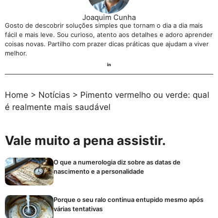
Joaquim Cunha
Gosto de descobrir soluções simples que tornam o dia a dia mais
fácil e mais leve. Sou curioso, atento aos detalhes e adoro aprender
coisas novas. Partilho com prazer dicas práticas que ajudam a viver
melhor.
Home
>
Notícias
>
Pimento vermelho ou verde: qual
é realmente mais saudável
Vale muito a pena assistir.
O que a numerologia diz sobre as datas de
nascimento e a personalidade
Porque o seu ralo continua entupido mesmo após
várias tentativas