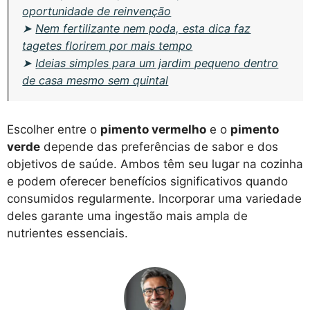
oportunidade de reinvenção
➤
Nem fertilizante nem poda, esta dica faz
tagetes florirem por mais tempo
➤
Ideias simples para um jardim pequeno dentro
de casa mesmo sem quintal
Escolher entre o
pimento vermelho
e o
pimento
verde
depende das preferências de sabor e dos
objetivos de saúde. Ambos têm seu lugar na cozinha
e podem oferecer benefícios significativos quando
consumidos regularmente. Incorporar uma variedade
deles garante uma ingestão mais ampla de
nutrientes essenciais.