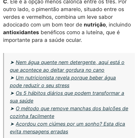
C
. Ele é a opção menos calórica entre os três. Por
outro lado, o pimentão amarelo, situado entre os
verdes e vermelhos, combina um leve sabor
adocicado com um bom teor de
nutrição
, incluindo
antioxidantes
benéficos como a luteína, que é
importante para a saúde ocular.
➤
Nem água quente nem detergente, aqui está o
que acontece ao deitar gordura no cano
➤
Um nutricionista revela porque beber água
pode reduzir o seu stress
➤
Os 5 hábitos diários que podem transformar a
sua saúde
➤
O método que remove manchas dos balcões de
cozinha facilmente
➤
Acordou com ciúmes por um sonho? Esta dica
evita mensagens erradas