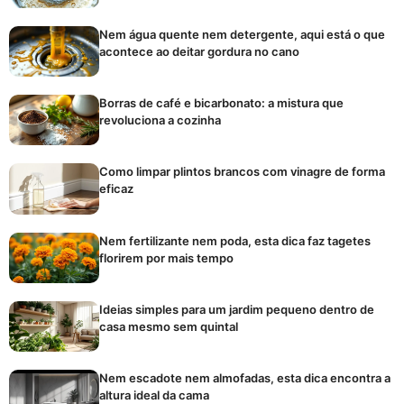
Nem água quente nem detergente, aqui está o que
acontece ao deitar gordura no cano
Borras de café e bicarbonato: a mistura que
revoluciona a cozinha
Como limpar plintos brancos com vinagre de forma
eficaz
Nem fertilizante nem poda, esta dica faz tagetes
florirem por mais tempo
Ideias simples para um jardim pequeno dentro de
casa mesmo sem quintal
Nem escadote nem almofadas, esta dica encontra a
altura ideal da cama