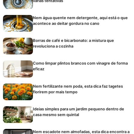
várias tentativas
Nem água quente nem detergente, aqui está o que
acontece ao deitar gordura no cano
Borras de café e bicarbonato: a mistura que
revoluciona a cozinha
Como limpar plintos brancos com vinagre de forma
eficaz
Nem fertilizante nem poda, esta dica faz tagetes
florirem por mais tempo
Ideias simples para um jardim pequeno dentro de
casa mesmo sem quintal
Nem escadote nem almofadas, esta dica encontra a