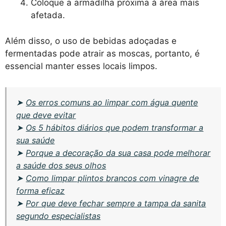
Coloque a armadilha próxima à área mais
afetada.
Além disso, o uso de bebidas adoçadas e
fermentadas pode atrair as moscas, portanto, é
essencial manter esses locais limpos.
➤
Os erros comuns ao limpar com água quente
que deve evitar
➤
Os 5 hábitos diários que podem transformar a
sua saúde
➤
Porque a decoração da sua casa pode melhorar
a saúde dos seus olhos
➤
Como limpar plintos brancos com vinagre de
forma eficaz
➤
Por que deve fechar sempre a tampa da sanita
segundo especialistas