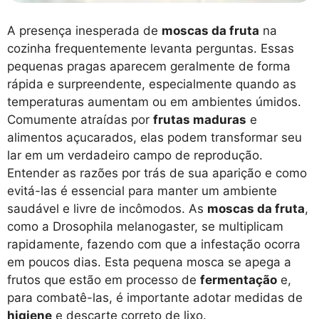
A presença inesperada de
moscas da fruta
na
cozinha frequentemente levanta perguntas. Essas
pequenas pragas aparecem geralmente de forma
rápida e surpreendente, especialmente quando as
temperaturas aumentam ou em ambientes úmidos.
Comumente atraídas por
frutas maduras
e
alimentos açucarados, elas podem transformar seu
lar em um verdadeiro campo de reprodução.
Entender as razões por trás de sua aparição e como
evitá-las é essencial para manter um ambiente
saudável e livre de incômodos. As
moscas da fruta
,
como a Drosophila melanogaster, se multiplicam
rapidamente, fazendo com que a infestação ocorra
em poucos dias. Esta pequena mosca se apega a
frutos que estão em processo de
fermentação
e,
para combatê-las, é importante adotar medidas de
higiene
e descarte correto de lixo.