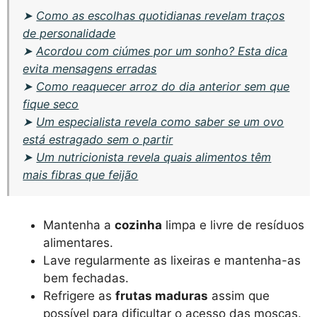
➤
Como as escolhas quotidianas revelam traços
de personalidade
➤
Acordou com ciúmes por um sonho? Esta dica
evita mensagens erradas
➤
Como reaquecer arroz do dia anterior sem que
fique seco
➤
Um especialista revela como saber se um ovo
está estragado sem o partir
➤
Um nutricionista revela quais alimentos têm
mais fibras que feijão
Mantenha a
cozinha
limpa e livre de resíduos
alimentares.
Lave regularmente as lixeiras e mantenha-as
bem fechadas.
Refrigere as
frutas maduras
assim que
possível para dificultar o acesso das moscas.