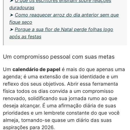
➤
O que os escritores ensinam sobre relações
duradouras
➤
Como reaquecer arroz do dia anterior sem que
fique seco
➤
Porque a sua flor de Natal perde folhas logo
após as festas
Um compromisso pessoal com suas metas
Um
calendário de papel
é mais do que apenas uma
agenda; é uma extensão de sua identidade e um
reflexo dos seus objetivos. Abrir essa ferramenta
física todos os dias convida a um compromisso
renovado, solidificando sua jornada rumo ao que
deseja alcançar. É uma afirmação diária de suas
prioridades e um lembrete constante do que você
almeja, tornando-se quase um diário das suas
aspirações para 2026.