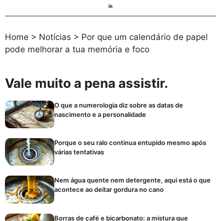
Home
>
Notícias
>
Por que um calendário de papel
pode melhorar a tua memória e foco
Vale muito a pena assistir.
O que a numerologia diz sobre as datas de
nascimento e a personalidade
Porque o seu ralo continua entupido mesmo após
várias tentativas
Nem água quente nem detergente, aqui está o que
acontece ao deitar gordura no cano
Borras de café e bicarbonato: a mistura que