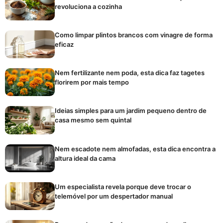
revoluciona a cozinha
Como limpar plintos brancos com vinagre de forma
eficaz
Nem fertilizante nem poda, esta dica faz tagetes
florirem por mais tempo
Ideias simples para um jardim pequeno dentro de
casa mesmo sem quintal
Nem escadote nem almofadas, esta dica encontra a
altura ideal da cama
Um especialista revela porque deve trocar o
telemóvel por um despertador manual