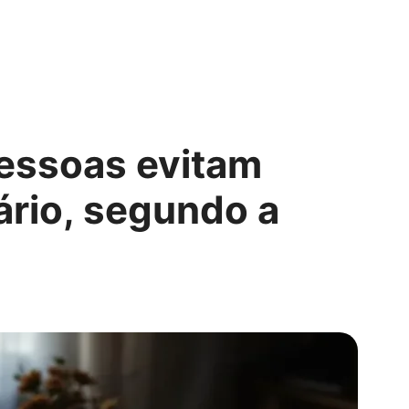
essoas evitam
ário, segundo a