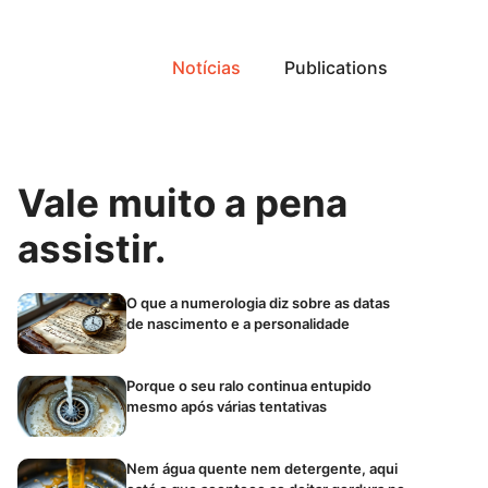
Notícias
Publications
Vale muito a pena
assistir.
O que a numerologia diz sobre as datas
de nascimento e a personalidade
Porque o seu ralo continua entupido
mesmo após várias tentativas
Nem água quente nem detergente, aqui