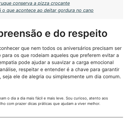
ruque conserva a pizza crocante
 o que acontece ao deitar gordura no cano
preensão e do respeito
conhecer que nem todos os aniversários precisam ser
 para os que rodeiam aqueles que preferem evitar a
empatia pode ajudar a suavizar a carga emocional
nálise, respeitar e entender é a chave para garantir
a, seja ele de alegria ou simplesmente um dia comum.
m o dia a dia mais fácil e mais leve. Sou curioso, atento aos
lho com prazer dicas práticas que ajudam a viver melhor.