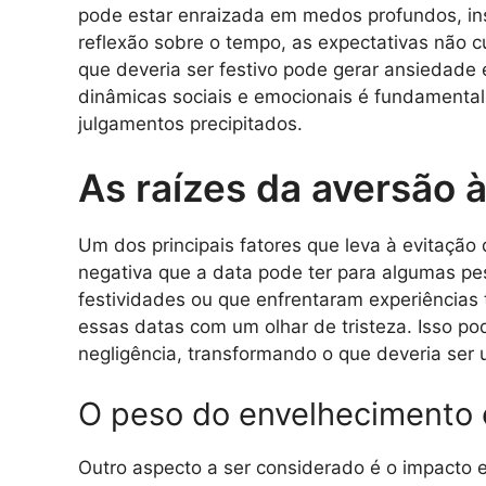
pode estar enraizada em medos profundos, i
reflexão sobre o tempo, as expectativas não c
que deveria ser festivo pode gerar ansiedad
dinâmicas sociais e emocionais é fundamental 
julgamentos precipitados.
As raízes da aversão 
Um dos principais fatores que leva à evitação
negativa que a data pode ter para algumas p
festividades ou que enfrentaram experiências
essas datas com um olhar de tristeza. Isso p
negligência, transformando o que deveria se
O peso do envelhecimento e
Outro aspecto a ser considerado é o impacto