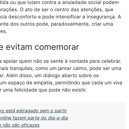
tida ou que lutam contra a ansiedade social podem
rações. O ato de ser o centro das atenções, que
oca desconforto e pode intensificar a insegurança. A
ante dos outros pode, paradoxalmente, criar uma
es.
ue evitam comemorar
 apoiar quem não se sente à vontade para celebrar.
 mais tranquilas, como um jantar calmo, pode ser uma
ar. Além disso, um diálogo aberto sobre os
 um espaço de empatia, permitindo que cada um viva
 uma felicidade que pode não existir.
vo está estragado sem o partir
online fazem parte do dia-a-dia
s não são eficazes