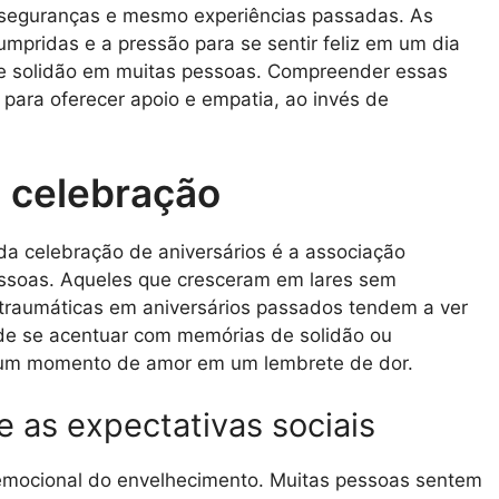
nseguranças e mesmo experiências passadas. As
umpridas e a pressão para se sentir feliz em um dia
e e solidão em muitas pessoas. Compreender essas
para oferecer apoio e empatia, ao invés de
à celebração
 da celebração de aniversários é a associação
essoas. Aqueles que cresceram em lares sem
 traumáticas em aniversários passados tendem a ver
ode se acentuar com memórias de solidão ou
r um momento de amor em um lembrete de dor.
 as expectativas sociais
 emocional do envelhecimento. Muitas pessoas sentem