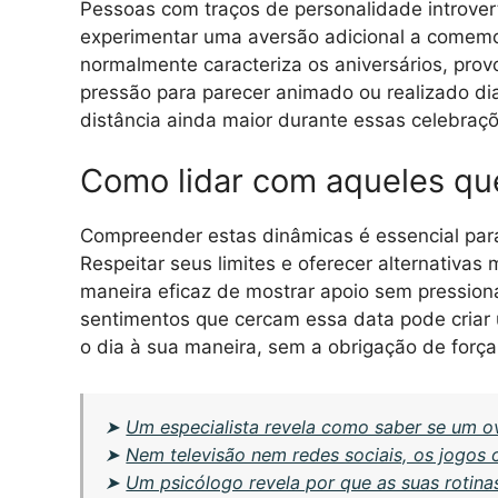
Pessoas com traços de personalidade introver
experimentar uma aversão adicional a comemo
normalmente caracteriza os aniversários, prov
pressão para parecer animado ou realizado di
distância ainda maior durante essas celebraçõ
Como lidar com aqueles q
Compreender estas dinâmicas é essencial para
Respeitar seus limites e oferecer alternativas
maneira eficaz de mostrar apoio sem pression
sentimentos que cercam essa data pode criar
o dia à sua maneira, sem a obrigação de forçar
➤
Um especialista revela como saber se um o
➤
Nem televisão nem redes sociais, os jogos 
➤
Um psicólogo revela por que as suas rotina