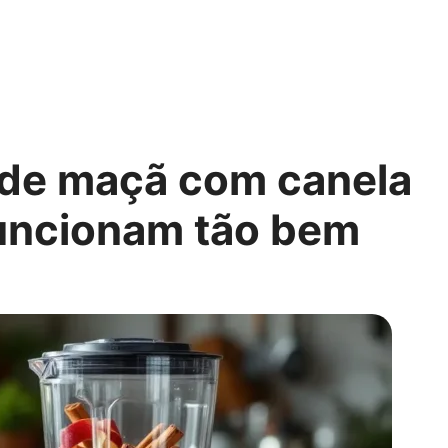
 de maçã com canela
 funcionam tão bem