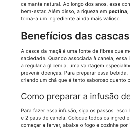
calmante natural. Ao longo dos anos, essa com
bem-estar. Além disso, a riqueza em
pectina
,
torna-a um ingrediente ainda mais valioso.
Benefícios das cascas
A casca da maçã é uma fonte de fibras que me
saciedade. Quando associada à canela, essa i
a regular a glicemia, uma vantagem especialm
prevenir doenças. Para preparar essa bebida,
criando um chá que é tanto saboroso quanto b
Como preparar a infusão d
Para fazer essa infusão, siga os passos: esc
e 2 paus de canela. Coloque todos os ingredi
começar a ferver, abaixe o fogo e cozinhe por 