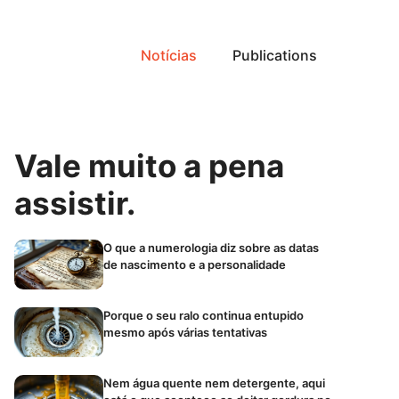
Notícias
Publications
Vale muito a pena
assistir.
O que a numerologia diz sobre as datas
de nascimento e a personalidade
Porque o seu ralo continua entupido
mesmo após várias tentativas
Nem água quente nem detergente, aqui