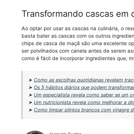
Transformando cascas em d
Ao optar por usar as cascas na culinária, o r
basta bater as cascas com os outros ingredie
chips de casca de maçã são uma excelente op
ser polvilhados com canela antes de serem as
como é fácil de incorporar ingredientes que, 
➤
Como as escolhas quotidianas revelam traç
➤
Os 5 hábitos diários que podem transforma
➤
Um especialista revela como saber se um o
➤
Um nutricionista revela como melhorar a di
➤
Como limpar plintos brancos com vinagre d