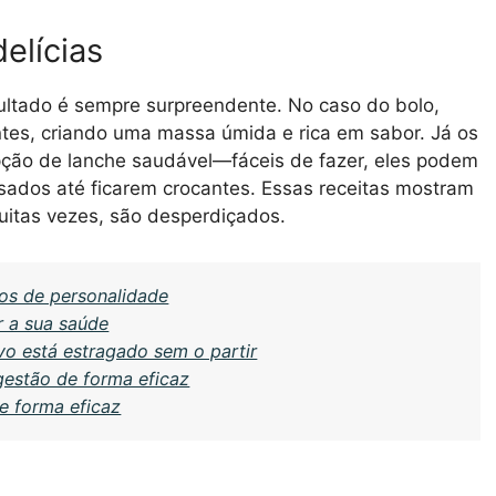
elícias
esultado é sempre surpreendente. No caso do bolo,
ntes, criando uma massa úmida e rica em sabor. Já os
ção de lanche saudável—fáceis de fazer, eles podem
sados até ficarem crocantes. Essas receitas mostram
muitas vezes, são desperdiçados.
os de personalidade
r a sua saúde
vo está estragado sem o partir
gestão de forma eficaz
e forma eficaz