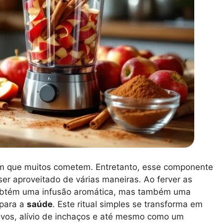
m que muitos cometem. Entretanto, esse componente
ser aproveitado de várias maneiras. Ao ferver as
obtém uma infusão aromática, mas também uma
 para a
saúde
. Este ritual simples se transforma em
ivos, alívio de inchaços e até mesmo como um