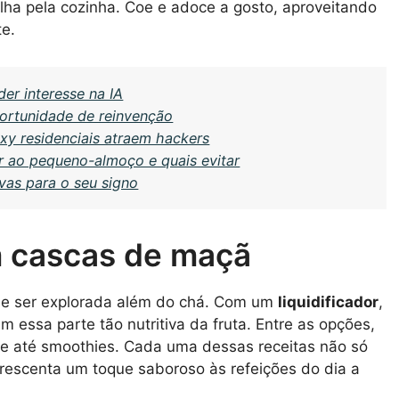
ha pela cozinha. Coe e adoce a gosto, aproveitando
te.
er interesse na IA
ortunidade de reinvenção
oxy residenciais atraem hackers
r ao pequeno-almoço e quais evitar
vas para o seu signo
m cascas de maçã
e ser explorada além do chá. Com um
liquidificador
,
am essa parte tão nutritiva da fruta. Entre as opções,
 e até smoothies. Cada uma dessas receitas não só
rescenta um toque saboroso às refeições do dia a