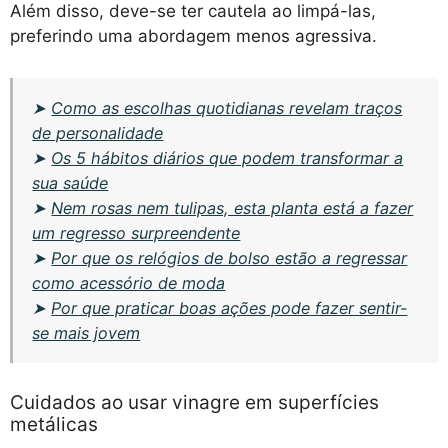
Além disso, deve-se ter cautela ao limpá-las,
preferindo uma abordagem menos agressiva.
➤
Como as escolhas quotidianas revelam traços
de personalidade
➤
Os 5 hábitos diários que podem transformar a
sua saúde
➤
Nem rosas nem tulipas, esta planta está a fazer
um regresso surpreendente
➤
Por que os relógios de bolso estão a regressar
como acessório de moda
➤
Por que praticar boas ações pode fazer sentir-
se mais jovem
Cuidados ao usar vinagre em superfícies
metálicas