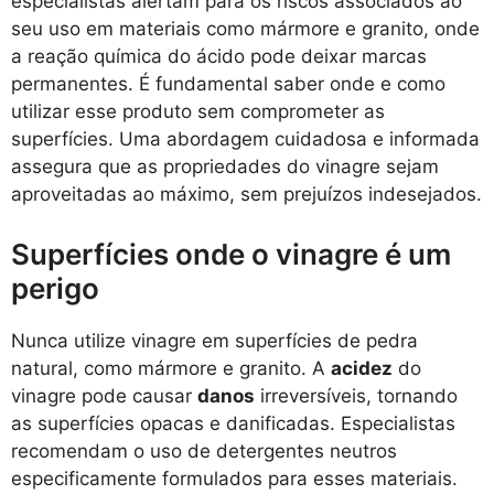
especialistas alertam para os riscos associados ao
seu uso em materiais como mármore e granito, onde
a reação química do ácido pode deixar marcas
permanentes. É fundamental saber onde e como
utilizar esse produto sem comprometer as
superfícies. Uma abordagem cuidadosa e informada
assegura que as propriedades do vinagre sejam
aproveitadas ao máximo, sem prejuízos indesejados.
Superfícies onde o vinagre é um
perigo
Nunca utilize vinagre em superfícies de pedra
natural, como mármore e granito. A
acidez
do
vinagre pode causar
danos
irreversíveis, tornando
as superfícies opacas e danificadas. Especialistas
recomendam o uso de detergentes neutros
especificamente formulados para esses materiais.