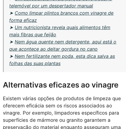
telemóvel por um despertador manual
➤
Como limpar plintos brancos com vinagre de
forma eficaz
➤
Um nutricionista revela quais alimentos têm
mais fibras que feijão
➤
Nem água quente nem detergente, aqui está o
que acontece ao deitar gordura no cano
➤
Nem fertilizante nem poda, esta dica salva as
folhas das suas plantas
Alternativas eficazes ao vinagre
Existem várias opções de produtos de limpeza que
oferecem eficácia sem os riscos associados ao
vinagre. Por exemplo, limpadores específicos para
superfícies de mármore ou granito garantem a
preservação do material enquanto asseguram uma