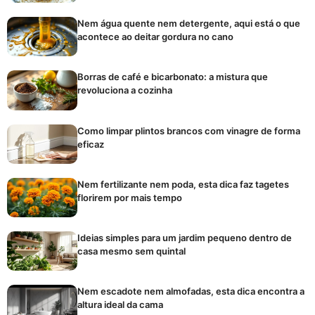
Nem água quente nem detergente, aqui está o que
acontece ao deitar gordura no cano
Borras de café e bicarbonato: a mistura que
revoluciona a cozinha
Como limpar plintos brancos com vinagre de forma
eficaz
Nem fertilizante nem poda, esta dica faz tagetes
florirem por mais tempo
Ideias simples para um jardim pequeno dentro de
casa mesmo sem quintal
Nem escadote nem almofadas, esta dica encontra a
altura ideal da cama