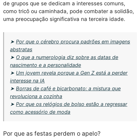
de grupos que se dedicam a interesses comuns,
como tricô ou caminhada, pode combater a solidão,
uma preocupação significativa na terceira idade.
➤
Por que o cérebro procura padrões em imagens
abstratas
➤
O que a numerologia diz sobre as datas de
nascimento e a personalidade
➤
Um jovem revela porque a Gen Z está a perder
interesse na IA
➤
Borras de café e bicarbonato: a mistura que
revoluciona a cozinha
➤
Por que os relógios de bolso estão a regressar
como acessório de moda
Por que as festas perdem o apelo?