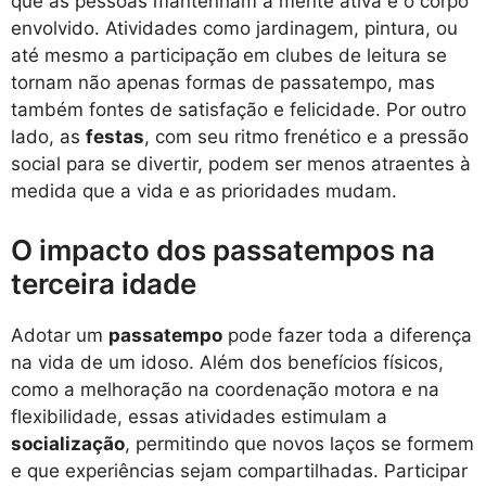
que as pessoas mantenham a mente ativa e o corpo
envolvido. Atividades como jardinagem, pintura, ou
até mesmo a participação em clubes de leitura se
tornam não apenas formas de passatempo, mas
também fontes de satisfação e felicidade. Por outro
lado, as
festas
, com seu ritmo frenético e a pressão
social para se divertir, podem ser menos atraentes à
medida que a vida e as prioridades mudam.
O impacto dos passatempos na
terceira idade
Adotar um
passatempo
pode fazer toda a diferença
na vida de um idoso. Além dos benefícios físicos,
como a melhoração na coordenação motora e na
flexibilidade, essas atividades estimulam a
socialização
, permitindo que novos laços se formem
e que experiências sejam compartilhadas. Participar