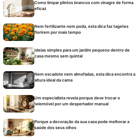
Como limpar plintos brancos com vinagre de forma
eficaz
Nem fertilizante nem poda, esta dica faz tagetes
florirem por mais tempo
Ideias simples para um jardim pequeno dentro de
casa mesmo sem quintal
Nem escadote nem almofadas, esta dica encontra a
altura ideal da cama
Um especialista revela porque deve trocar o
telemóvel por um despertador manual
Porque a decoração da sua casa pode melhorar a
saúde dos seus olhos