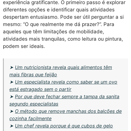
experiência gratificante. O primeiro passo é explorar
diferentes opções e identificar quais atividades
despertam entusiasmo. Pode ser útil perguntar a si
mesmo: “O que realmente me dá prazer?”. Para
aqueles que têm limitações de mobilidade,
atividades mais tranquilas, como leitura ou pintura,
podem ser ideais.
➤
Um nutricionista revela quais alimentos têm
mais fibras que feijão
➤
Um especialista revela como saber se um ovo
está estragado sem o partir
➤
Por que deve fechar sempre a tampa da sanita
segundo especialistas
➤
O método que remove manchas dos balcões de
cozinha facilmente
➤
Um chef revela porque é que cubos de gelo