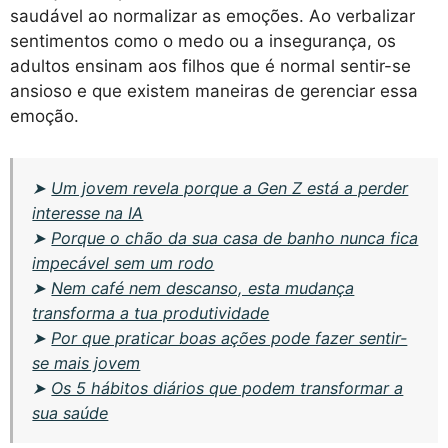
saudável ao normalizar as emoções. Ao verbalizar
sentimentos como o medo ou a insegurança, os
adultos ensinam aos filhos que é normal sentir-se
ansioso e que existem maneiras de gerenciar essa
emoção.
➤
Um jovem revela porque a Gen Z está a perder
interesse na IA
➤
Porque o chão da sua casa de banho nunca fica
impecável sem um rodo
➤
Nem café nem descanso, esta mudança
transforma a tua produtividade
➤
Por que praticar boas ações pode fazer sentir-
se mais jovem
➤
Os 5 hábitos diários que podem transformar a
sua saúde