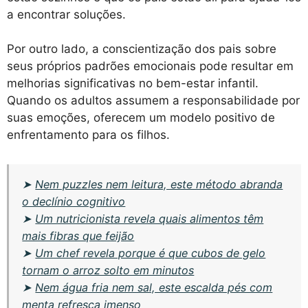
a encontrar soluções.
Por outro lado, a conscientização dos pais sobre
seus próprios padrões emocionais pode resultar em
melhorias significativas no bem-estar infantil.
Quando os adultos assumem a responsabilidade por
suas emoções, oferecem um modelo positivo de
enfrentamento para os filhos.
➤
Nem puzzles nem leitura, este método abranda
o declínio cognitivo
➤
Um nutricionista revela quais alimentos têm
mais fibras que feijão
➤
Um chef revela porque é que cubos de gelo
tornam o arroz solto em minutos
➤
Nem água fria nem sal, este escalda pés com
menta refresca imenso