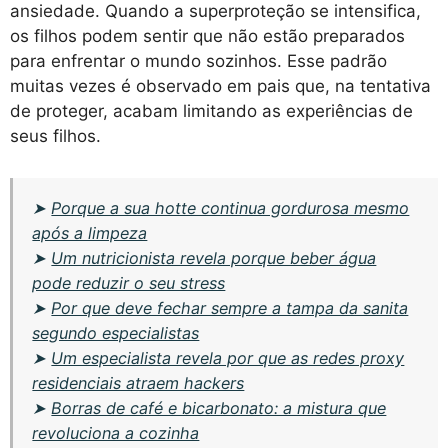
ansiedade. Quando a superproteção se intensifica,
os filhos podem sentir que não estão preparados
para enfrentar o mundo sozinhos. Esse padrão
muitas vezes é observado em pais que, na tentativa
de proteger, acabam limitando as experiências de
seus filhos.
➤
Porque a sua hotte continua gordurosa mesmo
após a limpeza
➤
Um nutricionista revela porque beber água
pode reduzir o seu stress
➤
Por que deve fechar sempre a tampa da sanita
segundo especialistas
➤
Um especialista revela por que as redes proxy
residenciais atraem hackers
➤
Borras de café e bicarbonato: a mistura que
revoluciona a cozinha