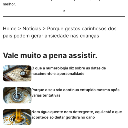
melhor.
Home
>
Notícias
>
Porque gestos carinhosos dos
pais podem gerar ansiedade nas crianças
Vale muito a pena assistir.
O que a numerologia diz sobre as datas de
nascimento e a personalidade
Porque o seu ralo continua entupido mesmo após
várias tentativas
Nem água quente nem detergente, aqui está o que
acontece ao deitar gordura no cano