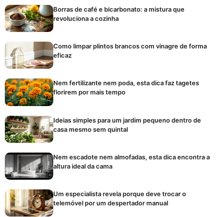
Borras de café e bicarbonato: a mistura que
revoluciona a cozinha
Como limpar plintos brancos com vinagre de forma
eficaz
Nem fertilizante nem poda, esta dica faz tagetes
florirem por mais tempo
Ideias simples para um jardim pequeno dentro de
casa mesmo sem quintal
Nem escadote nem almofadas, esta dica encontra a
altura ideal da cama
Um especialista revela porque deve trocar o
telemóvel por um despertador manual