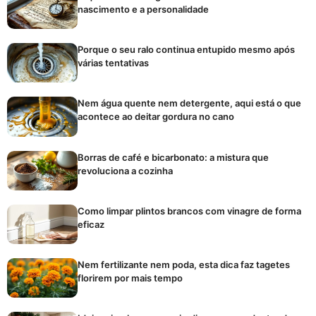
nascimento e a personalidade
Porque o seu ralo continua entupido mesmo após
várias tentativas
Nem água quente nem detergente, aqui está o que
acontece ao deitar gordura no cano
Borras de café e bicarbonato: a mistura que
revoluciona a cozinha
Como limpar plintos brancos com vinagre de forma
eficaz
Nem fertilizante nem poda, esta dica faz tagetes
florirem por mais tempo