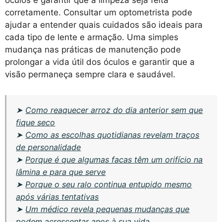
corretamente. Consultar um optometrista pode
ajudar a entender quais cuidados são ideais para
cada tipo de lente e armação. Uma simples
mudança nas práticas de manutenção pode
prolongar a vida útil dos óculos e garantir que a
visão permaneça sempre clara e saudável.
➤
Como reaquecer arroz do dia anterior sem que
fique seco
➤
Como as escolhas quotidianas revelam traços
de personalidade
➤
Porque é que algumas facas têm um orifício na
lâmina e para que serve
➤
Porque o seu ralo continua entupido mesmo
após várias tentativas
➤
Um médico revela pequenas mudanças que
podem acrescentar anos à sua vida