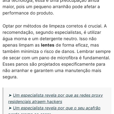
alta tecnologia, essa é uma preocupação ainda
maior, pois um pequeno arranhão pode afetar a
performance do produto.
Optar por métodos de limpeza corretos é crucial. A
recomendação, segundo especialistas, é utilizar
água morna e um detergente neutro. Isso não
apenas limpam as
lentes
de forma eficaz, mas
também minimiza o risco de danos. Lembrar sempre
de secar com um pano de microfibra é fundamental.
Esses panos são projetados especificamente para
não arranhar e garantem uma manutenção mais
segura.
➤
Um especialista revela por que as redes proxy
residenciais atraem hackers
➤
Um especialista revela por que o seu açafrão