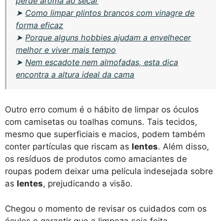
perde aroma ao secar
➤
Como limpar plintos brancos com vinagre de
forma eficaz
➤
Porque alguns hobbies ajudam a envelhecer
melhor e viver mais tempo
➤
Nem escadote nem almofadas, esta dica
encontra a altura ideal da cama
Outro erro comum é o hábito de limpar os óculos
com camisetas ou toalhas comuns. Tais tecidos,
mesmo que superficiais e macios, podem também
conter partículas que riscam as
lentes
. Além disso,
os resíduos de produtos como amaciantes de
roupas podem deixar uma película indesejada sobre
as
lentes
, prejudicando a visão.
Chegou o momento de revisar os cuidados com os
óculos e garantir que a limpeza seja feita