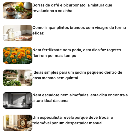
Borras de café e bicarbonato: a mistura que
revoluciona a cozinha
Como limpar plintos brancos com vinagre de forma
eficaz
Nem fertilizante nem poda, esta dica faz tagetes
florirem por mais tempo
Ideias simples para um jardim pequeno dentro de
casa mesmo sem quintal
Nem escadote nem almofadas, esta dica encontra a
altura ideal da cama
Um especialista revela porque deve trocar o
telemóvel por um despertador manual