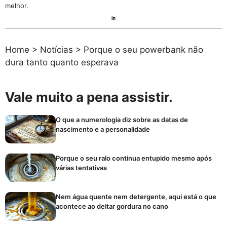
melhor.
Home
>
Notícias
>
Porque o seu powerbank não
dura tanto quanto esperava
Vale muito a pena assistir.
O que a numerologia diz sobre as datas de
nascimento e a personalidade
Porque o seu ralo continua entupido mesmo após
várias tentativas
Nem água quente nem detergente, aqui está o que
acontece ao deitar gordura no cano