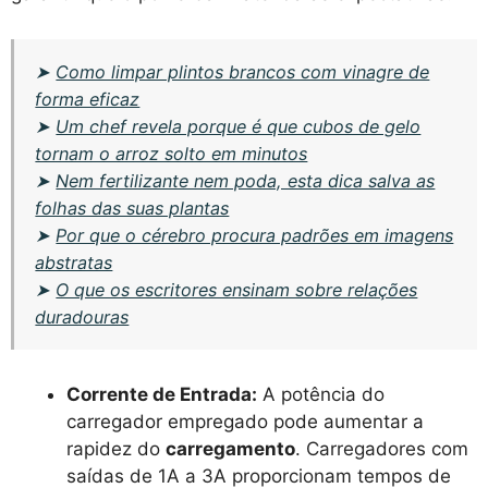
➤
Como limpar plintos brancos com vinagre de
forma eficaz
➤
Um chef revela porque é que cubos de gelo
tornam o arroz solto em minutos
➤
Nem fertilizante nem poda, esta dica salva as
folhas das suas plantas
➤
Por que o cérebro procura padrões em imagens
abstratas
➤
O que os escritores ensinam sobre relações
duradouras
Corrente de Entrada:
A potência do
carregador empregado pode aumentar a
rapidez do
carregamento
. Carregadores com
saídas de 1A a 3A proporcionam tempos de