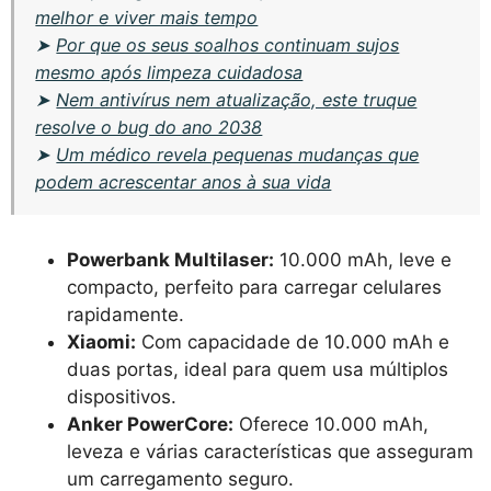
melhor e viver mais tempo
➤
Por que os seus soalhos continuam sujos
mesmo após limpeza cuidadosa
➤
Nem antivírus nem atualização, este truque
resolve o bug do ano 2038
➤
Um médico revela pequenas mudanças que
podem acrescentar anos à sua vida
Powerbank Multilaser:
10.000 mAh, leve e
compacto, perfeito para carregar celulares
rapidamente.
Xiaomi:
Com capacidade de 10.000 mAh e
duas portas, ideal para quem usa múltiplos
dispositivos.
Anker PowerCore:
Oferece 10.000 mAh,
leveza e várias características que asseguram
um carregamento seguro.