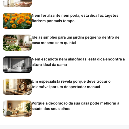
Nem fertilizante nem poda, esta dica faz tagetes
florirem por mais tempo
Ideias simples para um jardim pequeno dentro de
casa mesmo sem quintal
Nem escadote nem almofadas, esta dica encontra a
altura ideal da cama
Um especialista revela porque deve trocar o
telemóvel por um despertador manual
Porque a decoração da sua casa pode melhorar a
saúde dos seus olhos