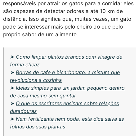
responsáveis por atrair os gatos para a comida; eles
são capazes de detectar odores a até 10 km de
distância. Isso significa que, muitas vezes, um gato
pode se interessar mais pelo cheiro do que pelo
próprio sabor de um alimento.
➤
Como limpar plintos brancos com vinagre de
forma eficaz
➤
Borras de café e bicarbonato: a mistura que
revoluciona a cozinha
➤
Ideias simples para um jardim pequeno dentro
de casa mesmo sem quintal
➤
O que os escritores ensinam sobre relações
duradouras
➤
Nem fertilizante nem poda, esta dica salva as
folhas das suas plantas