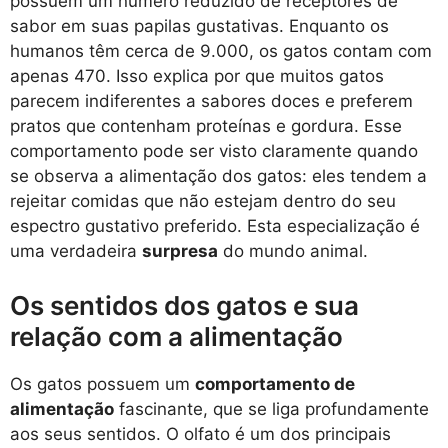
possuem um número reduzido de receptores de
sabor em suas papilas gustativas. Enquanto os
humanos têm cerca de 9.000, os gatos contam com
apenas 470. Isso explica por que muitos gatos
parecem indiferentes a sabores doces e preferem
pratos que contenham proteínas e gordura. Esse
comportamento pode ser visto claramente quando
se observa a alimentação dos gatos: eles tendem a
rejeitar comidas que não estejam dentro do seu
espectro gustativo preferido. Esta especialização é
uma verdadeira
surpresa
do mundo animal.
Os sentidos dos gatos e sua
relação com a alimentação
Os gatos possuem um
comportamento de
alimentação
fascinante, que se liga profundamente
aos seus sentidos. O olfato é um dos principais