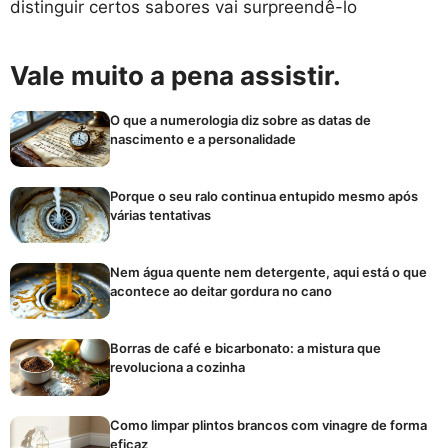
distinguir certos sabores vai surpreendê-lo
Vale muito a pena assistir.
O que a numerologia diz sobre as datas de
nascimento e a personalidade
Porque o seu ralo continua entupido mesmo após
várias tentativas
Nem água quente nem detergente, aqui está o que
acontece ao deitar gordura no cano
Borras de café e bicarbonato: a mistura que
revoluciona a cozinha
Como limpar plintos brancos com vinagre de forma
eficaz