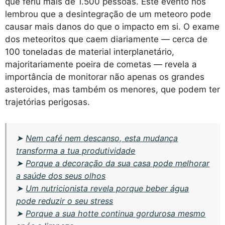
que feriu mais de 1.500 pessoas. Este evento nos
lembrou que a desintegração de um meteoro pode
causar mais danos do que o impacto em si. O exame
dos meteoritos que caem diariamente — cerca de
100 toneladas de material interplanetário,
majoritariamente poeira de cometas — revela a
importância de monitorar não apenas os grandes
asteroides, mas também os menores, que podem ter
trajetórias perigosas.
➤
Nem café nem descanso, esta mudança
transforma a tua produtividade
➤
Porque a decoração da sua casa pode melhorar
a saúde dos seus olhos
➤
Um nutricionista revela porque beber água
pode reduzir o seu stress
➤
Porque a sua hotte continua gordurosa mesmo