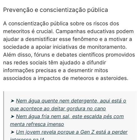
Prevenção e conscientização pública
A conscientização pública sobre os riscos dos
meteoritos é crucial. Campanhas educativas podem
ajudar a desmistificar esse fenômeno e a motivar a
sociedade a apoiar iniciativas de monitoramento.
Além disso, fóruns e debates científicos promovidos
nas redes sociais têm ajudado a difundir
informações precisas e a desmentir mitos
associados a impactos de meteoros e asteroides.
➤
Nem água quente nem detergente, aqui está o
que acontece ao deitar gordura no cano
➤
Nem água fria nem sal, este escalda pés com
menta refresca imenso
➤
Um jovem revela porque a Gen Z está a perder
interesse na IA