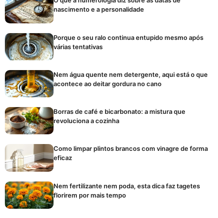
O que a numerologia diz sobre as datas de
nascimento e a personalidade
Porque o seu ralo continua entupido mesmo após
várias tentativas
Nem água quente nem detergente, aqui está o que
acontece ao deitar gordura no cano
Borras de café e bicarbonato: a mistura que
revoluciona a cozinha
Como limpar plintos brancos com vinagre de forma
eficaz
Nem fertilizante nem poda, esta dica faz tagetes
florirem por mais tempo