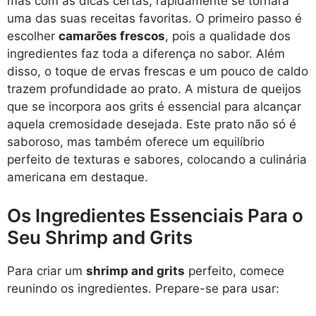
mas com as dicas certas, rapidamente se tornará
uma das suas receitas favoritas. O primeiro passo é
escolher
camarões frescos
, pois a qualidade dos
ingredientes faz toda a diferença no sabor. Além
disso, o toque de ervas frescas e um pouco de caldo
trazem profundidade ao prato. A mistura de queijos
que se incorpora aos grits é essencial para alcançar
aquela cremosidade desejada. Este prato não só é
saboroso, mas também oferece um equilíbrio
perfeito de texturas e sabores, colocando a culinária
americana em destaque.
Os Ingredientes Essenciais Para o
Seu Shrimp and Grits
Para criar um
shrimp and grits
perfeito, comece
reunindo os ingredientes. Prepare-se para usar: