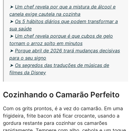
➤
Um chef revela por que a mistura de álcool e
canela exige cautela na cozinha
➤
Os 5 hábitos diários que podem transformar a
sua saúde
➤
Um chef revela porque é que cubos de gelo
tornam o arroz solto em minutos
➤
Porque abril de 2026 trará mudanças decisivas
para o seu signo
➤
Os segredos das traduções de músicas de
filmes da Disney
Cozinhando o Camarão Perfeito
Com os grits prontos, é a vez do camarão. Em uma
frigideira, frite bacon até ficar crocante, usando a
gordura restante para cozinhar os camarões
rapidamente. Tempere com alho, cebola e um toque