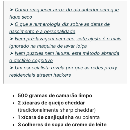
➤
Como reaquecer arroz do dia anterior sem que
fique seco
➤
O que a numerologia diz sobre as datas de
nascimento e a personalidade
➤
Nem pré-lavagem nem eco, este ajuste é o mais
ignorado na máquina de lavar loiça
➤
Nem puzzles nem leitura, este método abranda
o declínio cognitivo
➤
Um especialista revela por que as redes proxy
residenciais atraem hackers
500 gramas de camarão limpo
2 xícaras de queijo cheddar
(tradicionalmente sharp cheddar)
1 xícara de canjiquinha
ou polenta
3 colheres de sopa de creme de leite