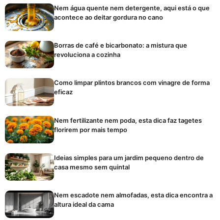
Nem água quente nem detergente, aqui está o que
acontece ao deitar gordura no cano
Borras de café e bicarbonato: a mistura que
revoluciona a cozinha
Como limpar plintos brancos com vinagre de forma
eficaz
Nem fertilizante nem poda, esta dica faz tagetes
florirem por mais tempo
Ideias simples para um jardim pequeno dentro de
casa mesmo sem quintal
Nem escadote nem almofadas, esta dica encontra a
altura ideal da cama