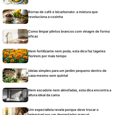
Borras de café e bicarbonato: a mistura que
revoluciona a cozinha
Como limpar plintos brancos com vinagre de forma
eficaz
Nem fertilizante nem poda, esta dica faz tagetes
florirem por mais tempo
Ideias simples para um jardim pequeno dentro de
casa mesmo sem quintal
Nem escadote nem almofadas, esta dica encontra a
altura ideal da cama
Um especialista revela porque deve trocar o
telemóvel por um despertador manual