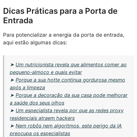
Dicas Práticas para a Porta de
Entrada
Para potencializar a energia da porta de entrada,
aqui estão algumas dicas:
➤
Um nutricionista revela que alimentos comer ao
pequeno-almoço e quais evitar
➤
Porque a sua hotte continua gordurosa mesmo
após a limpeza
➤
Porque a decoração da sua casa pode melhorar
a saúde dos seus olhos
➤
Um especialista revela por que as redes proxy
residenciais atraem hackers
➤
Nem robôs nem algoritmos, este perigo da IA
preocupa os especialistas