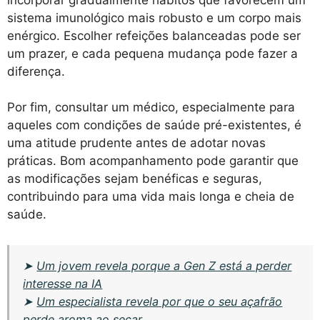
sistema imunológico mais robusto e um corpo mais
enérgico. Escolher refeições balanceadas pode ser
um prazer, e cada pequena mudança pode fazer a
diferença.
Por fim, consultar um médico, especialmente para
aqueles com condições de saúde pré-existentes, é
uma atitude prudente antes de adotar novas
práticas. Bom acompanhamento pode garantir que
as modificações sejam benéficas e seguras,
contribuindo para uma vida mais longa e cheia de
saúde.
➤
Um jovem revela porque a Gen Z está a perder
interesse na IA
➤
Um especialista revela por que o seu açafrão
perde aroma ao secar