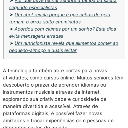
➤
Por que deve fechar sempre a tampa da sanita
segundo especialistas
➤
Um chef revela porque é que cubos de gelo
tornam o arroz solto em minutos
➤
Acordou com ciúmes por um sonho? Esta dica
evita mensagens erradas
➤
Um nutricionista revela que alimentos comer ao
pequeno-almoço e quais evitar
A tecnologia também abre portas para novas
atividades, como cursos online. Muitos seniores têm
descoberto o prazer de aprender idiomas ou
instrumentos musicais através da internet,
explorando sua criatividade e curiosidade de
maneira divertida e acessível. Através de
plataformas digitais, é possível fazer novas
amizades e trocar experiências com pessoas de
diferentes partes do mundo.