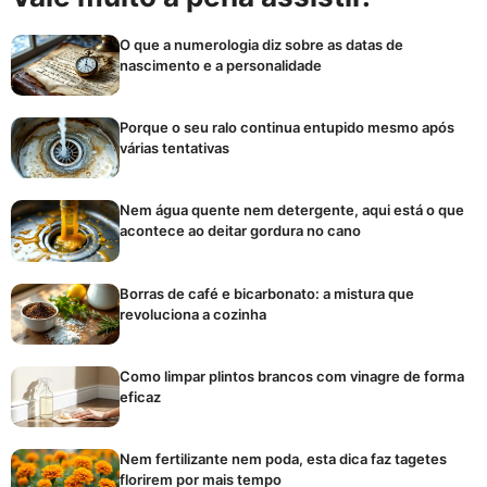
O que a numerologia diz sobre as datas de
nascimento e a personalidade
Porque o seu ralo continua entupido mesmo após
várias tentativas
Nem água quente nem detergente, aqui está o que
acontece ao deitar gordura no cano
Borras de café e bicarbonato: a mistura que
revoluciona a cozinha
Como limpar plintos brancos com vinagre de forma
eficaz
Nem fertilizante nem poda, esta dica faz tagetes
florirem por mais tempo