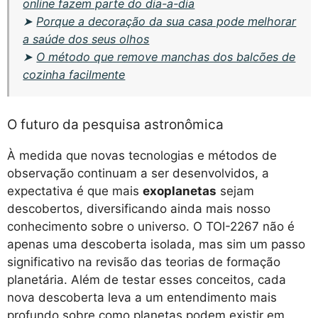
online fazem parte do dia-a-dia
➤
Porque a decoração da sua casa pode melhorar
a saúde dos seus olhos
➤
O método que remove manchas dos balcões de
cozinha facilmente
O futuro da pesquisa astronômica
À medida que novas tecnologias e métodos de
observação continuam a ser desenvolvidos, a
expectativa é que mais
exoplanetas
sejam
descobertos, diversificando ainda mais nosso
conhecimento sobre o universo. O TOI-2267 não é
apenas uma descoberta isolada, mas sim um passo
significativo na revisão das teorias de formação
planetária. Além de testar esses conceitos, cada
nova descoberta leva a um entendimento mais
profundo sobre como planetas podem existir em