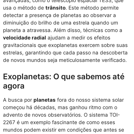
avançadas, como o telescópio espacial TESS, que
usa o método de
trânsito
. Este método permite
detectar a presença de planetas ao observar a
diminuição do brilho de uma estrela quando um
planeta a atravessa. Além disso, técnicas como a
velocidade radial
ajudam a medir os efeitos
gravitacionais que exoplanetas exercem sobre suas
estrelas, garantindo que cada passo na descoberta
de novos mundos seja meticulosamente verificado.
Exoplanetas: O que sabemos até
agora
A busca por
planetas
fora do nosso sistema solar
começou há décadas, mas ganhou ritmo com o
advento de novos observatórios. O sistema TOI-
2267 é um exemplo fascinante de como esses
mundos podem existir em condições que antes se