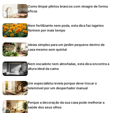
Como limpar plintos brancos com vinagre de forma
eficaz
Nem fertilizante nem poda, esta dica faz tagetes
florirem por mais tempo
Ideias simples para um jardim pequeno dentro de
casa mesmo sem quintal
Nem escadote nem almofadas, esta dica encontra a
altura ideal da cama
Um especialista revela porque deve trocar o
telemóvel por um despertador manual
Porque a decoração da sua casa pode melhorar a
saúde dos seus olhos