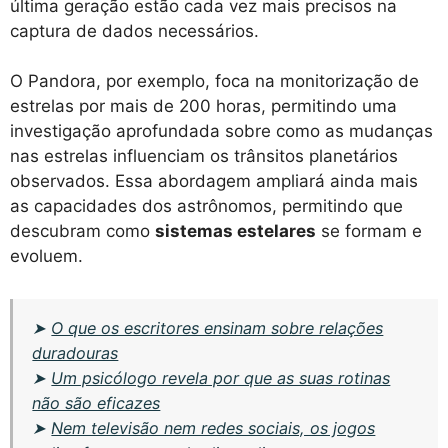
última geração estão cada vez mais precisos na
captura de dados necessários.
O Pandora, por exemplo, foca na monitorização de
estrelas por mais de 200 horas, permitindo uma
investigação aprofundada sobre como as mudanças
nas estrelas influenciam os trânsitos planetários
observados. Essa abordagem ampliará ainda mais
as capacidades dos astrônomos, permitindo que
descubram como
sistemas estelares
se formam e
evoluem.
➤
O que os escritores ensinam sobre relações
duradouras
➤
Um psicólogo revela por que as suas rotinas
não são eficazes
➤
Nem televisão nem redes sociais, os jogos