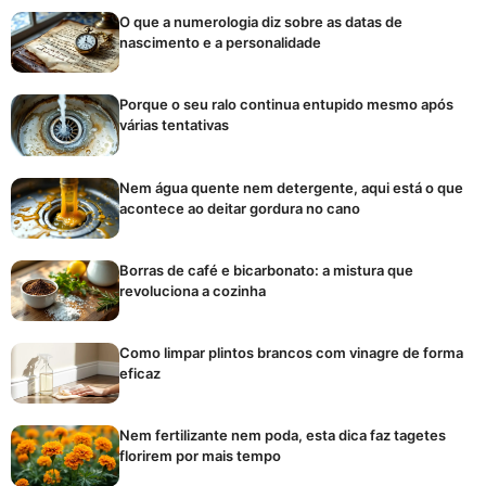
O que a numerologia diz sobre as datas de
nascimento e a personalidade
Porque o seu ralo continua entupido mesmo após
várias tentativas
Nem água quente nem detergente, aqui está o que
acontece ao deitar gordura no cano
Borras de café e bicarbonato: a mistura que
revoluciona a cozinha
Como limpar plintos brancos com vinagre de forma
eficaz
Nem fertilizante nem poda, esta dica faz tagetes
florirem por mais tempo