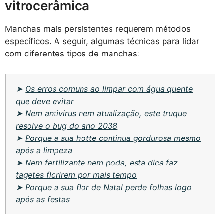
vitrocerâmica
Manchas mais persistentes requerem métodos
específicos. A seguir, algumas técnicas para lidar
com diferentes tipos de manchas:
➤
Os erros comuns ao limpar com água quente
que deve evitar
➤
Nem antivírus nem atualização, este truque
resolve o bug do ano 2038
➤
Porque a sua hotte continua gordurosa mesmo
após a limpeza
➤
Nem fertilizante nem poda, esta dica faz
tagetes florirem por mais tempo
➤
Porque a sua flor de Natal perde folhas logo
após as festas