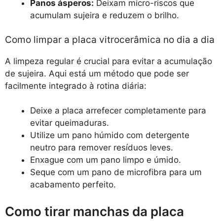
Panos ásperos:
Deixam micro-riscos que
acumulam sujeira e reduzem o brilho.
Como limpar a placa vitrocerâmica no dia a dia
A limpeza regular é crucial para evitar a acumulação
de sujeira. Aqui está um método que pode ser
facilmente integrado à rotina diária:
Deixe a placa arrefecer completamente para
evitar queimaduras.
Utilize um pano húmido com detergente
neutro para remover resíduos leves.
Enxague com um pano limpo e úmido.
Seque com um pano de microfibra para um
acabamento perfeito.
Como tirar manchas da placa