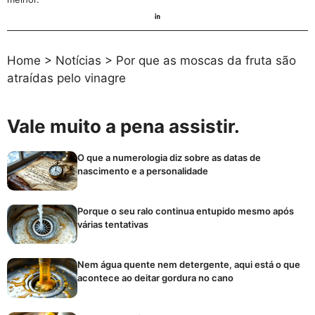
Home
>
Notícias
>
Por que as moscas da fruta são
atraídas pelo vinagre
Vale muito a pena assistir.
O que a numerologia diz sobre as datas de
nascimento e a personalidade
Porque o seu ralo continua entupido mesmo após
várias tentativas
Nem água quente nem detergente, aqui está o que
acontece ao deitar gordura no cano