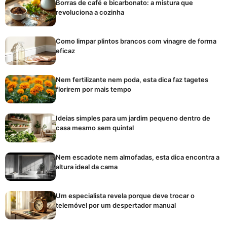
Borras de café e bicarbonato: a mistura que
revoluciona a cozinha
Como limpar plintos brancos com vinagre de forma
eficaz
Nem fertilizante nem poda, esta dica faz tagetes
florirem por mais tempo
Ideias simples para um jardim pequeno dentro de
casa mesmo sem quintal
Nem escadote nem almofadas, esta dica encontra a
altura ideal da cama
Um especialista revela porque deve trocar o
telemóvel por um despertador manual