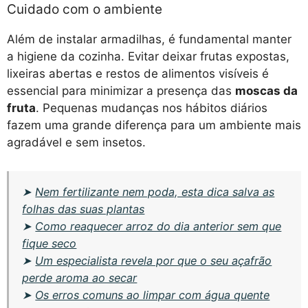
Cuidado com o ambiente
Além de instalar armadilhas, é fundamental manter
a higiene da cozinha. Evitar deixar frutas expostas,
lixeiras abertas e restos de alimentos visíveis é
essencial para minimizar a presença das
moscas da
fruta
. Pequenas mudanças nos hábitos diários
fazem uma grande diferença para um ambiente mais
agradável e sem insetos.
➤
Nem fertilizante nem poda, esta dica salva as
folhas das suas plantas
➤
Como reaquecer arroz do dia anterior sem que
fique seco
➤
Um especialista revela por que o seu açafrão
perde aroma ao secar
➤
Os erros comuns ao limpar com água quente