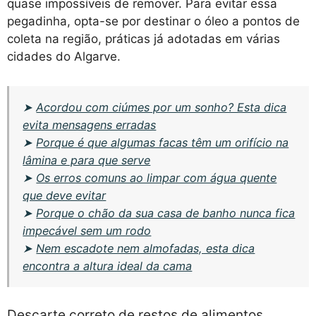
quase impossíveis de remover. Para evitar essa
pegadinha, opta-se por destinar o óleo a pontos de
coleta na região, práticas já adotadas em várias
cidades do Algarve.
➤
Acordou com ciúmes por um sonho? Esta dica
evita mensagens erradas
➤
Porque é que algumas facas têm um orifício na
lâmina e para que serve
➤
Os erros comuns ao limpar com água quente
que deve evitar
➤
Porque o chão da sua casa de banho nunca fica
impecável sem um rodo
➤
Nem escadote nem almofadas, esta dica
encontra a altura ideal da cama
Descarte correto de restos de alimentos