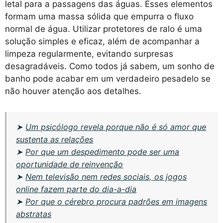
letal para a passagens das águas. Esses elementos
formam uma massa sólida que empurra o fluxo
normal de água. Utilizar protetores de ralo é uma
solução simples e eficaz, além de acompanhar a
limpeza regularmente, evitando surpresas
desagradáveis. Como todos já sabem, um sonho de
banho pode acabar em um verdadeiro pesadelo se
não houver atenção aos detalhes.
➤
Um psicólogo revela porque não é só amor que
sustenta as relações
➤
Por que um despedimento pode ser uma
oportunidade de reinvenção
➤
Nem televisão nem redes sociais, os jogos
online fazem parte do dia-a-dia
➤
Por que o cérebro procura padrões em imagens
abstratas