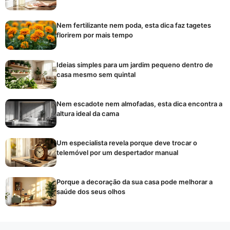
Nem fertilizante nem poda, esta dica faz tagetes
florirem por mais tempo
Ideias simples para um jardim pequeno dentro de
casa mesmo sem quintal
Nem escadote nem almofadas, esta dica encontra a
altura ideal da cama
Um especialista revela porque deve trocar o
telemóvel por um despertador manual
Porque a decoração da sua casa pode melhorar a
saúde dos seus olhos