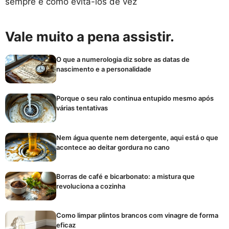
sempre e como evitá-los de vez
Vale muito a pena assistir.
O que a numerologia diz sobre as datas de
nascimento e a personalidade
Porque o seu ralo continua entupido mesmo após
várias tentativas
Nem água quente nem detergente, aqui está o que
acontece ao deitar gordura no cano
Borras de café e bicarbonato: a mistura que
revoluciona a cozinha
Como limpar plintos brancos com vinagre de forma
eficaz