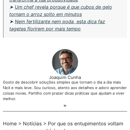
➤
Um chef revela porque é que cubos de gelo
tornam o arroz solto em minutos
➤
Nem fertilizante nem poda, esta dica faz
tagetes florirem por mais tempo
Joaquim Cunha
Gosto de descobrir soluções simples que tornam o dia a dia mais
fácil e mais leve. Sou curioso, atento aos detalhes e adoro aprender
coisas novas. Partilho com prazer dicas práticas que ajudam a viver
melhor.
Home
>
Notícias
>
Por que os entupimentos voltam