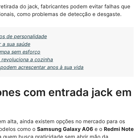
retirada do jack, fabricantes podem evitar falhas que
cionais, como problemas de detecção e desgaste.
os de personalidade
r a sua saúde
impa sem esforço
e revoluciona a cozinha
podem acrescentar anos à sua vida
nes com entrada jack em
em alta, ainda existem opções no mercado para os
Modelos como o
Samsung Galaxy A06
e o
Redmi Note
a quem busca praticidade sem abrir mão da