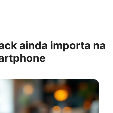
jack ainda importa na
artphone