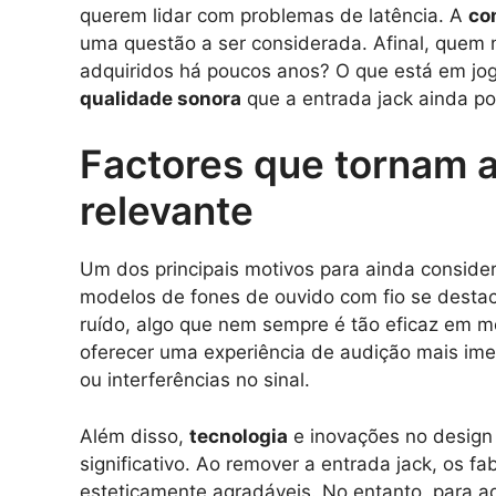
querem lidar com problemas de latência. A
co
uma questão a ser considerada. Afinal, quem n
adquiridos há poucos anos? O que está em jo
qualidade sonora
que a entrada jack ainda po
Factores que tornam a
relevante
Um dos principais motivos para ainda conside
modelos de fones de ouvido com fio se desta
ruído, algo que nem sempre é tão eficaz em 
oferecer uma experiência de audição mais im
ou interferências no sinal.
Além disso,
tecnologia
e inovações no desig
significativo. Ao remover a entrada jack, os fa
esteticamente agradáveis. No entanto, para aq