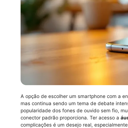
A opção de escolher um smartphone com a ent
mas continua sendo um tema de debate intenso
popularidade dos fones de ouvido sem fio, mu
conector padrão proporciona. Ter acesso a
áu
complicações é um desejo real, especialment