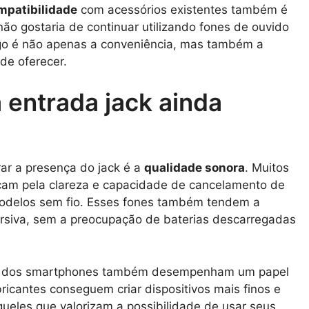
mpatibilidade
com acessórios existentes também é
ão gostaria de continuar utilizando fones de ouvido
go é não apenas a conveniência, mas também a
de oferecer.
 entrada jack ainda
rar a presença do jack é a
qualidade sonora
. Muitos
cam pela clareza e capacidade de cancelamento de
modelos sem fio. Esses fones também tendem a
ersiva, sem a preocupação de baterias descarregadas
n dos smartphones também desempenham um papel
bricantes conseguem criar dispositivos mais finos e
ueles que valorizam a possibilidade de usar seus