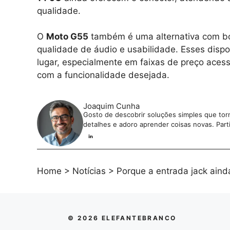
qualidade.
O
Moto G55
também é uma alternativa com bo
qualidade de áudio e usabilidade. Esses disp
lugar, especialmente em faixas de preço aces
com a funcionalidade desejada.
Joaquim Cunha
Gosto de descobrir soluções simples que torna
detalhes e adoro aprender coisas novas. Parti
Home
>
Notícias
>
Porque a entrada jack ain
© 2026 ELEFANTEBRANCO