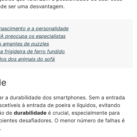
pode ser uma desvantagem.
 nascimento e a personalidade
A preocupa os especialistas
s amantes de puzzles
a frigideira de ferro fundido
los dos animais do sofá
de
ar a durabilidade dos smartphones. Sem a entrada
scetíveis à entrada de poeira e líquidos, evitando
tão de
durabilidade
é crucial, especialmente para
mbientes desafiadores. O menor número de falhas é
.