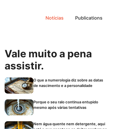
Notícias
Publications
Vale muito a pena
assistir.
O que a numerologia diz sobre as datas
de nascimento e a personalidade
Porque o seu ralo continua entupido
mesmo após várias tentativas
Nem água quente nem detergente, aqui