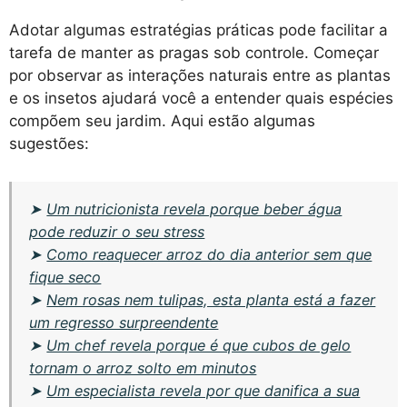
Adotar algumas estratégias práticas pode facilitar a
tarefa de manter as pragas sob controle. Começar
por observar as interações naturais entre as plantas
e os insetos ajudará você a entender quais espécies
compõem seu jardim. Aqui estão algumas
sugestões:
➤
Um nutricionista revela porque beber água
pode reduzir o seu stress
➤
Como reaquecer arroz do dia anterior sem que
fique seco
➤
Nem rosas nem tulipas, esta planta está a fazer
um regresso surpreendente
➤
Um chef revela porque é que cubos de gelo
tornam o arroz solto em minutos
➤
Um especialista revela por que danifica a sua