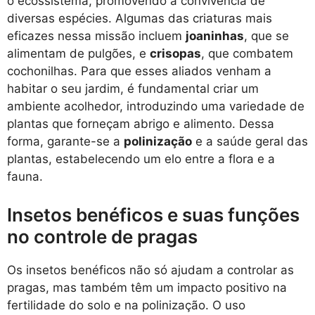
o ecossistema, promovendo a convivência de
diversas espécies. Algumas das criaturas mais
eficazes nessa missão incluem
joaninhas
, que se
alimentam de pulgões, e
crisopas
, que combatem
cochonilhas. Para que esses aliados venham a
habitar o seu jardim, é fundamental criar um
ambiente acolhedor, introduzindo uma variedade de
plantas que forneçam abrigo e alimento. Dessa
forma, garante-se a
polinização
e a saúde geral das
plantas, estabelecendo um elo entre a flora e a
fauna.
Insetos benéficos e suas funções
no controle de pragas
Os insetos benéficos não só ajudam a controlar as
pragas, mas também têm um impacto positivo na
fertilidade do solo e na polinização. O uso