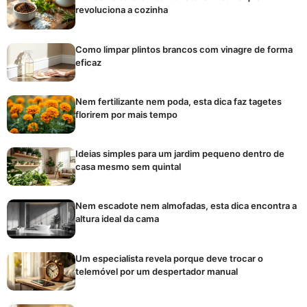
revoluciona a cozinha
Como limpar plintos brancos com vinagre de forma
eficaz
Nem fertilizante nem poda, esta dica faz tagetes
florirem por mais tempo
Ideias simples para um jardim pequeno dentro de
casa mesmo sem quintal
Nem escadote nem almofadas, esta dica encontra a
altura ideal da cama
Um especialista revela porque deve trocar o
telemóvel por um despertador manual