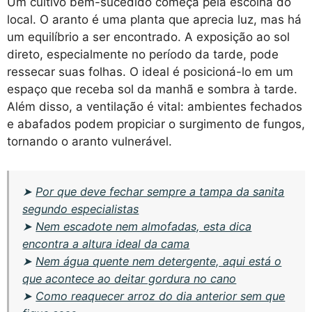
Um cultivo bem-sucedido começa pela escolha do
local. O aranto é uma planta que aprecia luz, mas há
um equilíbrio a ser encontrado. A exposição ao sol
direto, especialmente no período da tarde, pode
ressecar suas folhas. O ideal é posicioná-lo em um
espaço que receba sol da manhã e sombra à tarde.
Além disso, a ventilação é vital: ambientes fechados
e abafados podem propiciar o surgimento de fungos,
tornando o aranto vulnerável.
➤
Por que deve fechar sempre a tampa da sanita
segundo especialistas
➤
Nem escadote nem almofadas, esta dica
encontra a altura ideal da cama
➤
Nem água quente nem detergente, aqui está o
que acontece ao deitar gordura no cano
➤
Como reaquecer arroz do dia anterior sem que