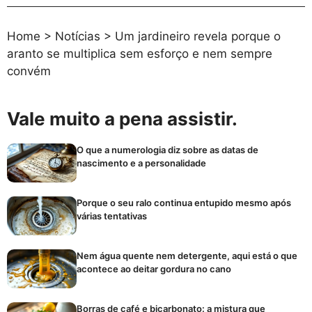
Home
>
Notícias
>
Um jardineiro revela porque o
aranto se multiplica sem esforço e nem sempre
convém
Vale muito a pena assistir.
O que a numerologia diz sobre as datas de
nascimento e a personalidade
Porque o seu ralo continua entupido mesmo após
várias tentativas
Nem água quente nem detergente, aqui está o que
acontece ao deitar gordura no cano
Borras de café e bicarbonato: a mistura que