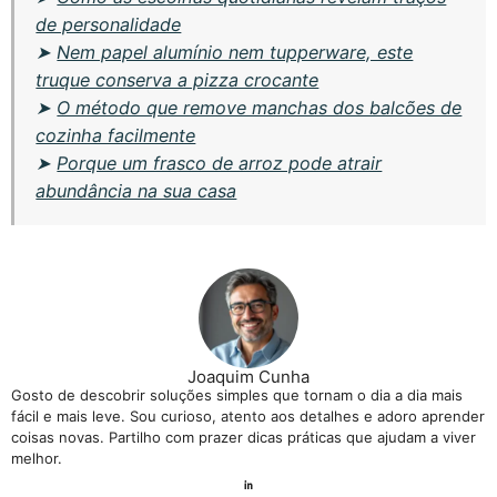
de personalidade
➤
Nem papel alumínio nem tupperware, este
truque conserva a pizza crocante
➤
O método que remove manchas dos balcões de
cozinha facilmente
➤
Porque um frasco de arroz pode atrair
abundância na sua casa
Joaquim Cunha
Gosto de descobrir soluções simples que tornam o dia a dia mais
fácil e mais leve. Sou curioso, atento aos detalhes e adoro aprender
coisas novas. Partilho com prazer dicas práticas que ajudam a viver
melhor.