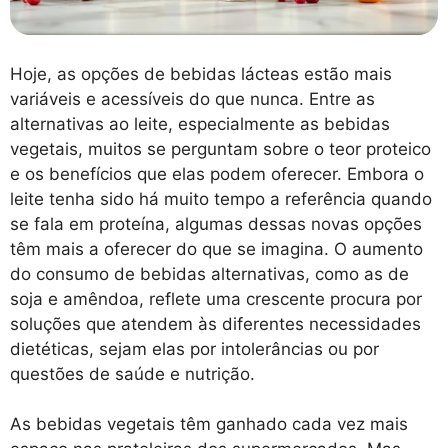
Hoje, as opções de bebidas lácteas estão mais
variáveis e acessíveis do que nunca. Entre as
alternativas ao leite, especialmente as bebidas
vegetais, muitos se perguntam sobre o teor proteico
e os benefícios que elas podem oferecer. Embora o
leite tenha sido há muito tempo a referência quando
se fala em proteína, algumas dessas novas opções
têm mais a oferecer do que se imagina. O aumento
do consumo de bebidas alternativas, como as de
soja e amêndoa, reflete uma crescente procura por
soluções que atendem às diferentes necessidades
dietéticas, sejam elas por intolerâncias ou por
questões de saúde e nutrição.
As bebidas vegetais têm ganhado cada vez mais