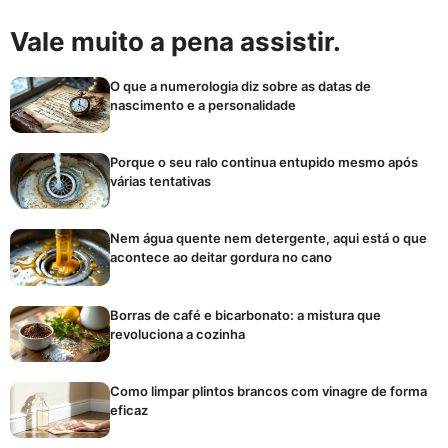
Vale muito a pena assistir.
O que a numerologia diz sobre as datas de
nascimento e a personalidade
Porque o seu ralo continua entupido mesmo após
várias tentativas
Nem água quente nem detergente, aqui está o que
acontece ao deitar gordura no cano
Borras de café e bicarbonato: a mistura que
revoluciona a cozinha
Como limpar plintos brancos com vinagre de forma
eficaz