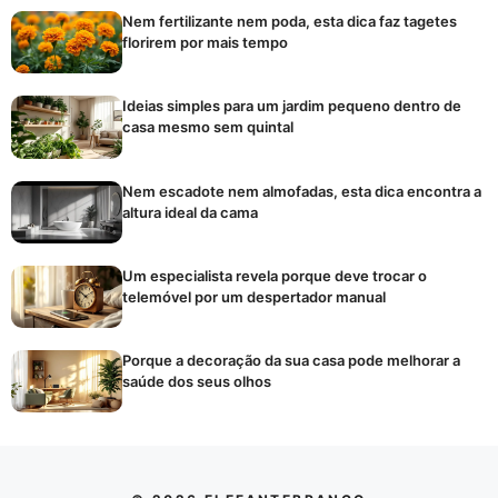
Nem fertilizante nem poda, esta dica faz tagetes
florirem por mais tempo
Ideias simples para um jardim pequeno dentro de
casa mesmo sem quintal
Nem escadote nem almofadas, esta dica encontra a
altura ideal da cama
Um especialista revela porque deve trocar o
telemóvel por um despertador manual
Porque a decoração da sua casa pode melhorar a
saúde dos seus olhos