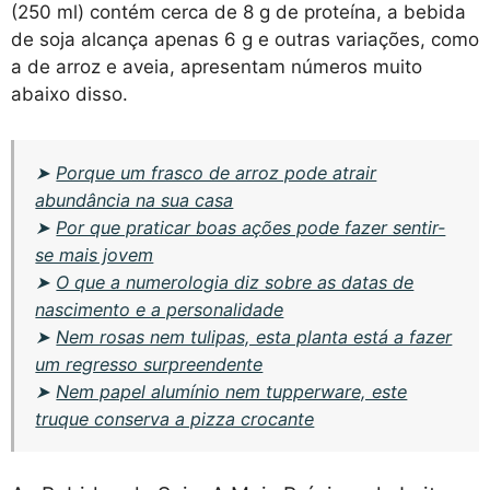
(250 ml) contém cerca de 8 g de proteína, a bebida
de soja alcança apenas 6 g e outras variações, como
a de arroz e aveia, apresentam números muito
abaixo disso.
➤
Porque um frasco de arroz pode atrair
abundância na sua casa
➤
Por que praticar boas ações pode fazer sentir-
se mais jovem
➤
O que a numerologia diz sobre as datas de
nascimento e a personalidade
➤
Nem rosas nem tulipas, esta planta está a fazer
um regresso surpreendente
➤
Nem papel alumínio nem tupperware, este
truque conserva a pizza crocante