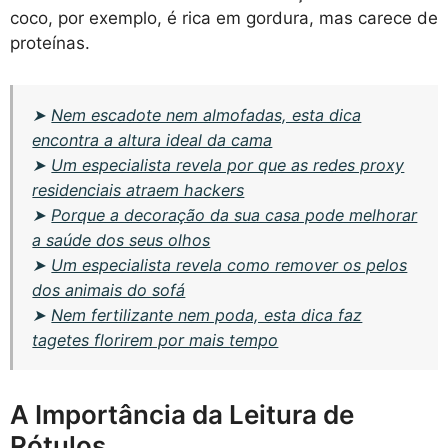
coco, por exemplo, é rica em gordura, mas carece de
proteínas.
➤
Nem escadote nem almofadas, esta dica
encontra a altura ideal da cama
➤
Um especialista revela por que as redes proxy
residenciais atraem hackers
➤
Porque a decoração da sua casa pode melhorar
a saúde dos seus olhos
➤
Um especialista revela como remover os pelos
dos animais do sofá
➤
Nem fertilizante nem poda, esta dica faz
tagetes florirem por mais tempo
A Importância da Leitura de
Rótulos