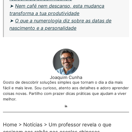
➤
Nem café nem descanso, esta mudança
transforma a tua produtividade
➤
O que a numerologia diz sobre as datas de
nascimento e a personalidade
Joaquim Cunha
Gosto de descobrir soluções simples que tornam o dia a dia mais
fácil e mais leve. Sou curioso, atento aos detalhes e adoro aprender
coisas novas. Partilho com prazer dicas práticas que ajudam a viver
melhor.
Home
>
Notícias
>
Um professor revela o que
ensinam aos robôs nas escolas chinesas