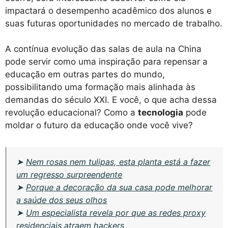
impactará o desempenho acadêmico dos alunos e
suas futuras oportunidades no mercado de trabalho.
A contínua evolução das salas de aula na China
pode servir como uma inspiração para repensar a
educação em outras partes do mundo,
possibilitando uma formação mais alinhada às
demandas do século XXI. E você, o que acha dessa
revolução educacional? Como a
tecnologia
pode
moldar o futuro da educação onde você vive?
➤
Nem rosas nem tulipas, esta planta está a fazer
um regresso surpreendente
➤
Porque a decoração da sua casa pode melhorar
a saúde dos seus olhos
➤
Um especialista revela por que as redes proxy
residenciais atraem hackers