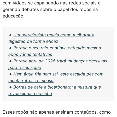
com vídeos se espalhando nas redes sociais e
gerando debates sobre o papel dos robôs na
educação.
➤
Um nutricionista revela como melhorar a
digestão de forma eficaz
➤
Porque o seu ralo continua entupido mesmo
após várias tentativas
➤
Porque abril de 2026 trará mudanças decisivas
para o seu signo
➤
Nem água fria nem sal, este escalda pés com
menta refresca imenso
➤
Borras de café e bicarbonato: a mistura que
revoluciona a cozinha
Esses robôs não apenas ensinam conteúdos, como