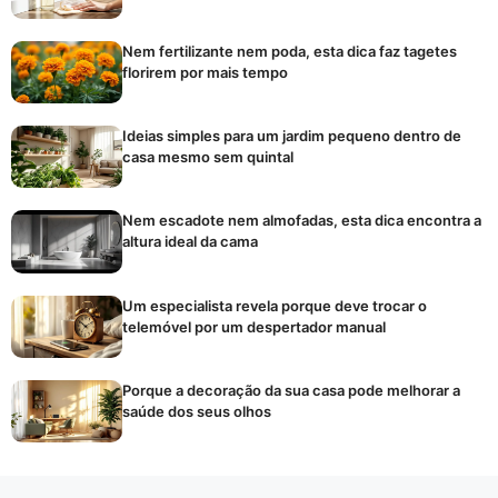
Nem fertilizante nem poda, esta dica faz tagetes
florirem por mais tempo
Ideias simples para um jardim pequeno dentro de
casa mesmo sem quintal
Nem escadote nem almofadas, esta dica encontra a
altura ideal da cama
Um especialista revela porque deve trocar o
telemóvel por um despertador manual
Porque a decoração da sua casa pode melhorar a
saúde dos seus olhos